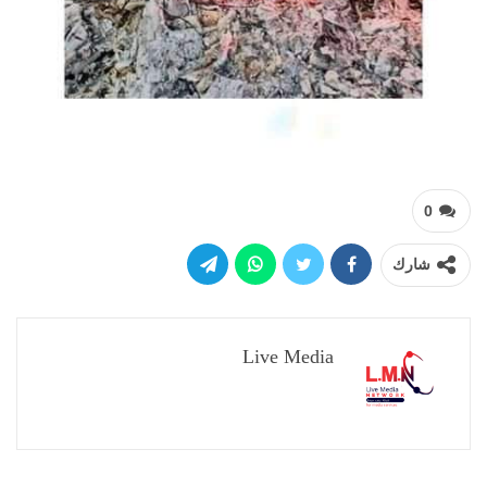
0
شارك
Live Media