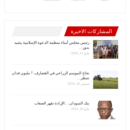
المشاركات الاخيرة
رئيس مجلس أمناء منظمة الدعوة الإسلامية يشيد
بدور…
مايو 11, 2026
نجاح الموسم الزراعي في القضارف..7 مليون فدان
تنتظر…
سبتمبر 10, 2024
بنك السودان….الإرادة تقهر الصعاب
مايو 29, 2024