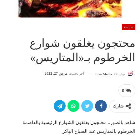
سياسة
محتجون يغلقون شوارع
الخرطوم بـ«المتاريس»
آخر تحديث
مارس 27, 2022
بواسطة
Live Media
0
شارك
شاهد بالصور.. محتجون يغلقون الشوارع الرئيسية بالعاصمة
الخرطوم بالمتاريس عند الصباح الباكر