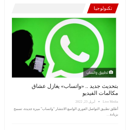
تكنولوجيا
بتحديث جديد .. «واتساب» يغازل عشاق
مكالمات الفيديو
Live Media
أبريل 23, 2022
أطلق تطبيق التواصل الفوري الواسع الانتشار “واتساب” ميزة جديدة، تسمح
بزيادة
…