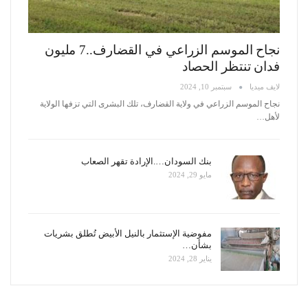
نجاح الموسم الزراعي في القضارف..7 مليون
فدان تنتظر الحصاد
لايف ميديا
سبتمبر 10, 2024
نجاح الموسم الزراعي في ولاية القضارف، تلك البشرى التي تزفها الولاية
لأهل
…
بنك السودان….الإرادة تقهر الصعاب
مايو 29, 2024
مفوضية الإستثمار بالنيل الأبيض تُطلق بشريات
بشأن…
يناير 28, 2024