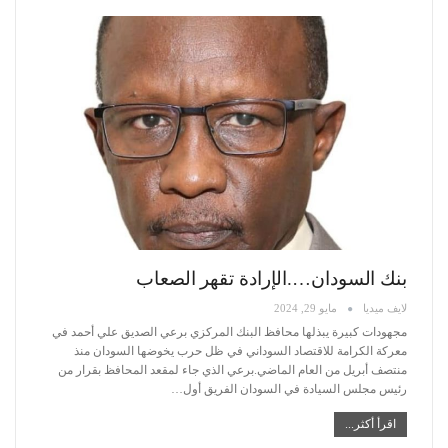
بنك السودان….الإرادة تقهر الصعاب
لايف ميديا
مايو 29, 2024
مجهودات كبيرة يبذلها محافظ البنك المركزي برعي الصديق علي أحمد في
معركة الكرامة للاقتصاد السوداني في ظل حرب يخوضها السودان منذ
منتصف أبريل من العام الماضي.برعي الذي جاء لمقعد المحافظ بقرار من
رئيس مجلس السيادة في السودان الفريق أول
…
اقرأ أكثر...