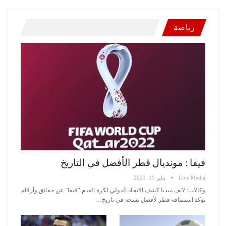
رياضة
فيفا : مونديال قطر الأفضل في التاريخ
Live Media
يناير 19, 2023
وكالات: لايف ميديا
كشف الاتحاد الدولي لكرة القدم “فيفا” عن حقائق وأرقام
تؤكد استضافة قطر لأفضل نسخة في تاريخ
…