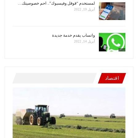
لمستخدم “قوقل وفيسبوك”.. احم خصوصيتك…
أبريل 19, 2022
واتساب يقدم خدمة جديدة
أبريل 14, 2022
اقتصاد