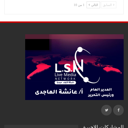
السابق
التالي
1 من 10
المشاركات الاخيرة