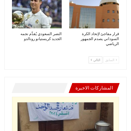
قرار مفاجئ لإتحاد الكرة
النصر السعودي يُقدِّم نجمه
السوداني يصدم الجمهور
الجديد كريستيانو رونالدو
الرياضي
السابق
التالي
المشاركات الاخيرة