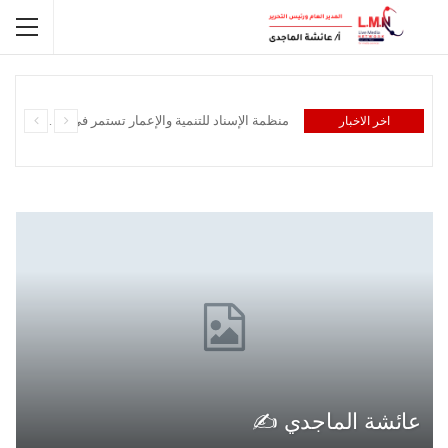
منظمة الإسناد للتنمية والإعمار تستمر في توزيع الغداء بالفاشر
اخر الاخبار
عائشة الماجدي ✍️