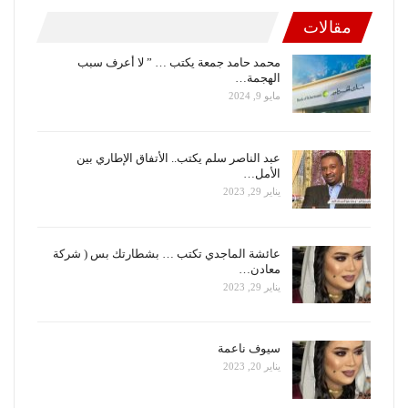
مقالات
محمد حامد جمعة يكتب … ” لا أعرف سبب
الهجمة…
مايو 9, 2024
عبد الناصر سلم يكتب.. الأتفاق الإطاري بين
الأمل…
يناير 29, 2023
عائشة الماجدي تكتب … بشطارتك بس ( شركة
معادن…
يناير 29, 2023
سيوف ناعمة
يناير 20, 2023