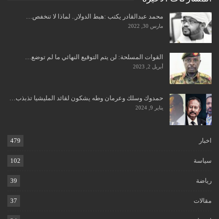
محمد عبدالقادر يكتب :هبط الدولار.. لماذا لا تنخفص…
مارس 30, 2022
القوات المسلحة: لن يتم التوقيع النهائي ما لم توضع…
أبريل 2, 2023
حمدوك وسلك وعرمان وطه يشكون لقائد المليشيا تذبذب…
يناير 9, 2024
اخبار
479
سياسة
102
رياضة
39
مقالات
37