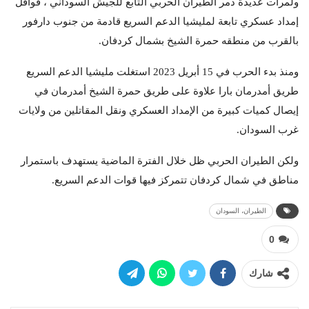
ولمرات عديدة دمر الطيران الحربي التابع للجيش السوداني ، قوافل
إمداد عسكري تابعة لمليشيا الدعم السريع قادمة من جنوب دارفور
بالقرب من منطقه حمرة الشيخ بشمال كردفان.
ومنذ بدء الحرب في 15 أبريل 2023 استغلت مليشيا الدعم السريع
طريق أمدرمان بارا علاوة على طريق حمرة الشيخ أمدرمان في
إيصال كميات كبيرة من الإمداد العسكري ونقل المقاتلين من ولايات
غرب السودان.
ولكن الطيران الحربي ظل خلال الفترة الماضية يستهدف باستمرار
مناطق في شمال كردفان تتمركز فيها قوات الدعم السريع.
الطيران، السودان
0
شارك