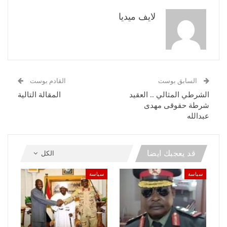
لايف ميديا
السابق بوست
القادم بوست
الشرطي المثالي .. العقيد
المقالة التالية
شرطة حقوقى مهدى
عبدالله
قد يعجبك ايضا
الكل
سياسة
سياسة