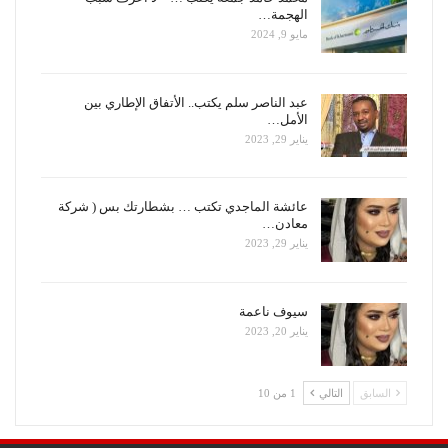
الهجمة…
مايو 9, 2024
عبد الناصر سلم يكتب.. الأتفاق الإطاري بين
الأمل…
يناير 29, 2023
عائشة الماجدي تكتب … بشطارتك بس ( شركة
معادن…
يناير 29, 2023
سيوف ناعمة
يناير 20, 2023
السابق
التالي
1 من 10