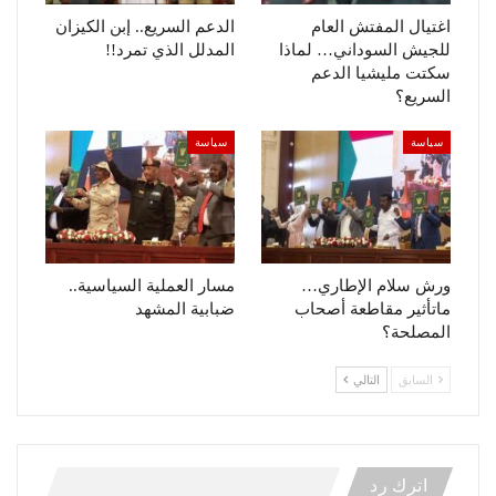
اغتيال المفتش العام
الدعم السريع.. إبن الكيزان
للجيش السوداني… لماذا
المدلل الذي تمرد!!
سكتت مليشيا الدعم
السريع؟
سياسة
سياسة
ورش سلام الإطاري…
مسار العملية السياسية..
ماتأثير مقاطعة أصحاب
ضبابية المشهد
المصلحة؟
السابق
التالي
اترك رد