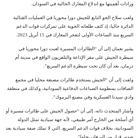
وزادات أهميتها مع اندلاع المعارك الحالية في السودان.
ولعب سلاح الجو التابع للجيش دورا محوريا في العمليات القتالية
الدائرة حاليا، إذ كثف طلعاته الجوية على تمركزات قوات الدعم
السريع منذ الساعات الأولى لتفجر المعارك في 15 أبريل 2023.
يشير نعمان إلى أن “الطائرات المسيرة لعبت دورا محوريا في
سيطرة الجيش على مقر الإذاعة والتلفزيون الواقع في مدينة أم
درمان، بعد أن كان تحت سيطرة الدعم السريع”.
ولفت إلى أن “الجيش يستخدم طائرات مصنعة محليا في مجمع
الصافات بمنظومة الصناعات الدفاعية السودانية، وكذلك في منطقة
وادي سيدنا العسكرية وفي مصنع اليرموك”.
وأشار المتحدث ذاته، إلى أن “حصول الجيش على طائرات مسيرة أو
أي أسلحة من الخارج أمر طبيعي، لأنه جهة سيادية تمثل الدولة
السودانية، بخلاف قوات الدعم السريع، التي لا تملك صفة سيادية بعد
صدور قرار من البرهان بحلها”.