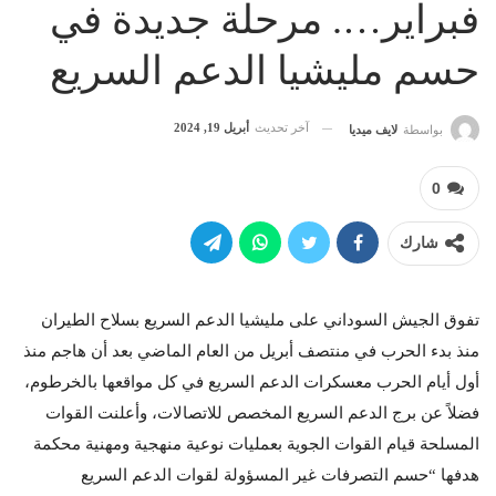
فبراير…. مرحلة جديدة في
حسم مليشيا الدعم السريع
آخر تحديث
أبريل 19, 2024
بواسطة
لايف ميديا
0
شارك
تفوق الجيش السوداني على مليشيا الدعم السريع بسلاح الطيران
منذ بدء الحرب في منتصف أبريل من العام الماضي بعد أن هاجم منذ
أول أيام الحرب معسكرات الدعم السريع في كل مواقعها بالخرطوم،
فضلاً عن برج الدعم السريع المخصص للاتصالات، وأعلنت القوات
المسلحة قيام القوات الجوية بعمليات نوعية منهجية ومهنية محكمة
هدفها “حسم التصرفات غير المسؤولة لقوات الدعم السريع