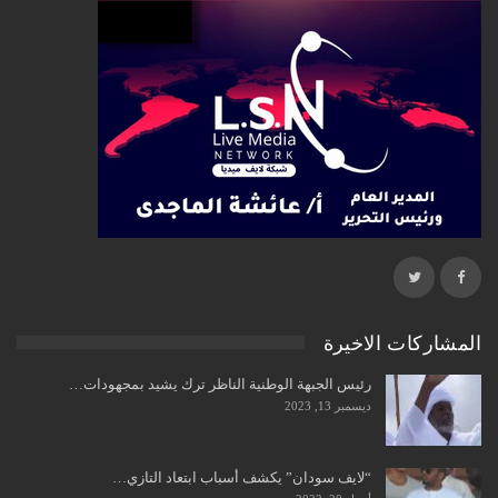
المشاركات الاخيرة
رئيس الجبهة الوطنية الناظر ترك يشيد بمجهودات…
ديسمبر 13, 2023
“لايف سودان” يكشف أسباب ابتعاد التازي…