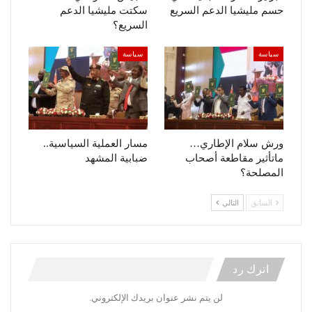
حسم مليشيا الدعم السريع
سكتت مليشيا الدعم
السريع؟
سياسة
سياسة
ورش سلام الإطاري…
مسار العملية السياسية..
ماتأثير مقاطعة أصحاب
ضبابية المشهد
المصلحة؟
السابق
التالي
اترك رد
لن يتم نشر عنوان بريدك الإلكتروني.