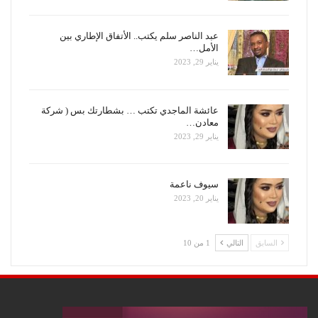
عبد الناصر سلم يكتب.. الأتفاق الإطاري بين
الأمل…
يناير 29, 2023
عائشة الماجدي تكتب … بشطارتك بس ( شركة
معادن…
يناير 29, 2023
سيوف ناعمة
يناير 20, 2023
السابق
التالي
1 من 10