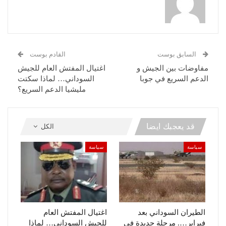
السابق بوست
القادم بوست
مفاوضات بين الجيش و
اغتيال المفتش العام للجيش
الدعم السريع في جوبا
السوداني… لماذا سكتت
مليشيا الدعم السريع؟
قد يعجبك ايضا
الكل
سياسة
سياسة
الطيران السوداني بعد
اغتيال المفتش العام
فبراير…. مرحلة جديدة في
للجيش السوداني… لماذا