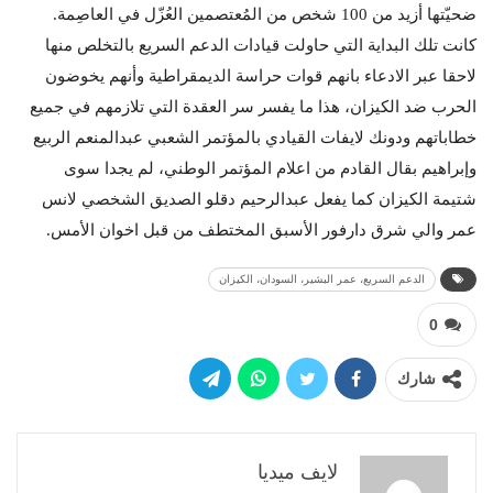
ضحيّتها أزيد من 100 شخص من المُعتصمين العُزّل في العاصِمة.
كانت تلك البداية التي حاولت قيادات الدعم السريع بالتخلص منها
لاحقا عبر الادعاء بانهم قوات حراسة الديمقراطية وأنهم يخوضون
الحرب ضد الكيزان، هذا ما يفسر سر العقدة التي تلازمهم في جميع
خطاباتهم ودونك لايفات القيادي بالمؤتمر الشعبي عبدالمنعم الربيع
وإبراهيم بقال القادم من اعلام المؤتمر الوطني، لم يجدا سوى
شتيمة الكيزان كما يفعل عبدالرحيم دقلو الصديق الشخصي لانس
عمر والي شرق دارفور الأسبق المختطف من قبل اخوان الأمس.
الدعم السريع، عمر البشير، السودان، الكيزان
0
شارك
لايف ميديا