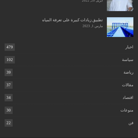
أبريل 20, 2022
تطبيق زيادات كبيرة على تعرفة المياه
مارس 1, 2023
اخبار
479
سياسة
102
رياضة
39
مقالات
37
اقتصاد
34
منوعات
30
فن
22