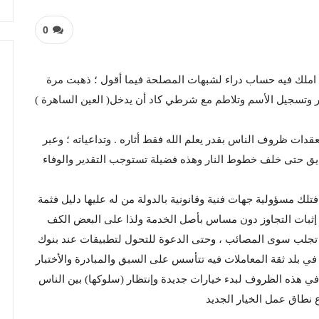
0
ملك فيه حساب دراء لشبهات المصلحة فيما أقول ؛ ذهبت مرة
 وتسجيل الأسم وتلاطم مع شرطي كاد أن يدخل( العين الساهرة )
عقدات ظروف الناس بقدر يعلم الله فقط أثاره . وتداعياته ؛ وعبر
يق حتى خلف خطوط النار وهذه فضيلة تستوجب التقدير والوفاء
تلك مسؤولية جهات فنية وقانونية بالدولة من له عليها دليل فثمة
 إثبات التجاوز دون مساس بأصل الخدمة ولذا على البعض الكف
 تجلب سوى المصائب ، وحتى الدعوة للتحول لتطبيقات عند بنوك
 بلد ثقة المعاملات فيه تتأسس على السبق والمبادرة والأختبار
 هذه الظروف لبدء خيارات جديدة وإنتظار (سلوكها) بين الناس
 نطاق عمل الخيار الجديد