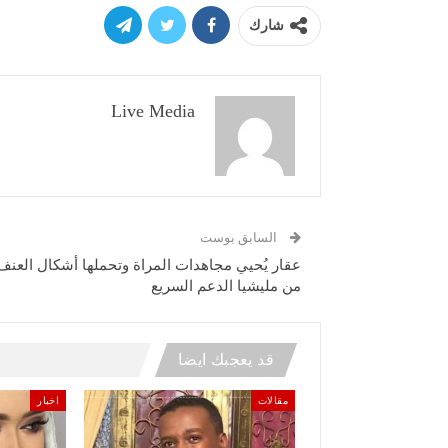
شارك
Live Media
السابق بوست
عقار يُحيي مجاهدات المراة وتحملها أشكال العنف
من مليشيا الدعم السريع
قد يعجبك ايضا
مقالات
اخبار