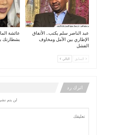
عبد الناصر سلم يكتب.. الأتفاق
عائشة الم
الإطاري بين الأمل ومخاوف
بشطارتك ب
الفشل
السابق
التالي
اترك رد
لن يتم نشر 