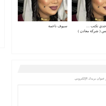
اجدي تكتب …
سيوف ناعمة
س ( شركة معادن )
عنوان بريدك الإلكتروني.