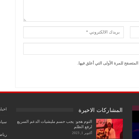
لمتصفح للمرة الأولى التي أعلق فيها.
اخبار
المشاركات الاخيرة
التوم هجو: يجب حسم مليشيات الدعم السريع
سياس
لرفع الظلم
أكتوبر 1, 2023
رياض