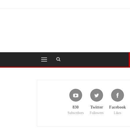
830
Twitter
Facebook
Subscribers
Followers
Likes