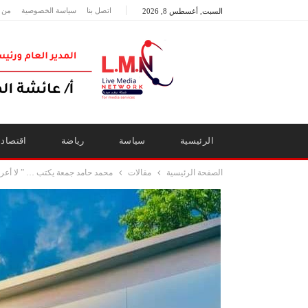
اتصل بنا
سياسة الخصوصية
من 
السبت, أغسطس 8, 2026
الرئيسية
سياسة
رياضة
اقتصاد
الصفحة الرئيسية
مقالات
محمد حامد جمعة يكتب … ” لا أع