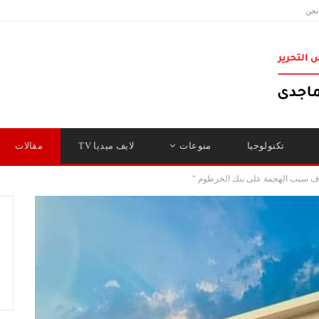
نحن
تكنولوجيا
منوعات
لايف ميديا TV
مقالات
رف سبب الهجمة على بنك الخرطوم “