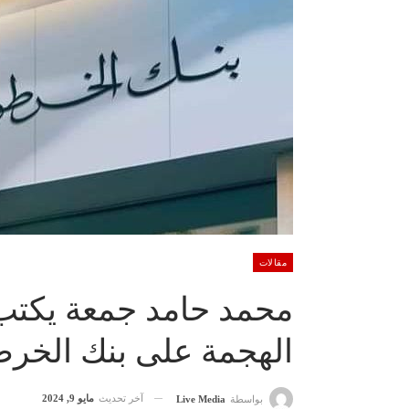
مقالات
محمد حامد جمعة يكتب
الهجمة على بنك الخرط
آخر تحديث
مايو 9, 2024
بواسطة
Live Media