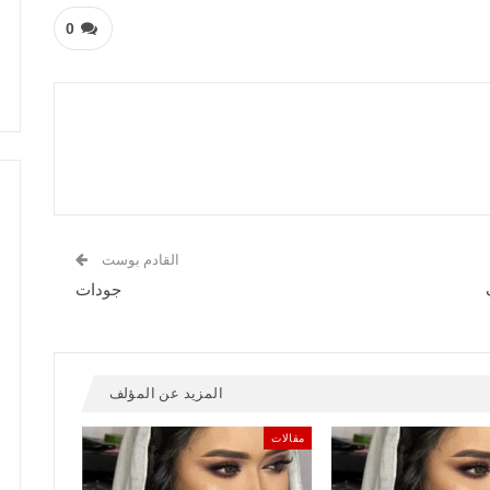
0
القادم بوست
جودات
المزيد عن المؤلف
مقالات