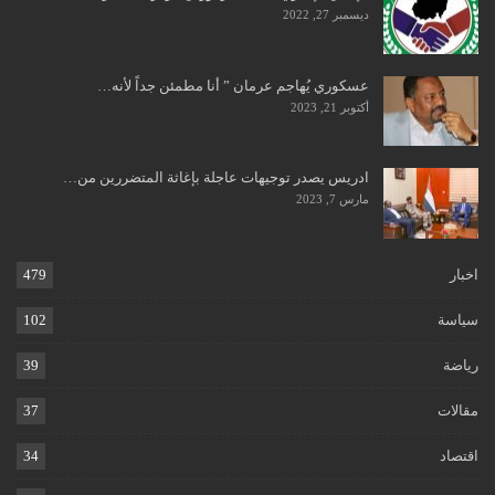
ديسمبر 27, 2022
عسكوري يُهاجم عرمان ” أنا مطمئن جداً لأنه…
أكتوبر 21, 2023
ادريس يصدر توجيهات عاجلة بإغاثة المتضررين من…
مارس 7, 2023
اخبار
479
سياسة
102
رياضة
39
مقالات
37
اقتصاد
34