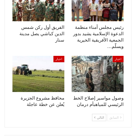
رئيس مجلس أمناء منظمة
الفريق أول ركن شمس
الدعوة الإسلامية يشيد بدور
الدين كباشي يصل مدينة
الجمعية الأفريقية الخيرية
سنار
ويسلّم…
اخبار
اخبار
وصول مواسير إصلاح الخط
محافظ مشروع الجزيرة
الرئيسي للمياهبأم درمان
يُعلن عن خطة عاجلة
السابق
التالي