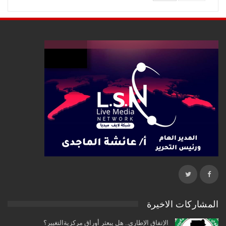
المشاركات الاخيرة
الإتفاق الإطاري.. هل يبعثر أوراق مركزيةالتغيير؟