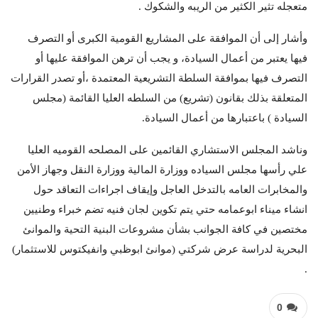
متعجله تثير الكثير من الريبه والشكوك .
وأشار إلى أن الموافقة على المشاريع القومية الكبرى أو التصرف
فيها يعتبر من أعمال السيادة، و يجب أن ترهن الموافقة عليها أو
التصرف فيها بموافقة السلطة التشريعية المعتمدة ،أو تصدر القرارات
المتعلقة بذلك بقانون (تشريع) من السلطه العليا القائمة (مجلس
السيادة ) باعتبارها من أعمال السيادة.
وناشد المجلس الاستشاري القائمين على المصلحه القوميه العليا
علي رأسها مجلس السياده ووزارة المالية ووزارة النقل وجهاز الأمن
والمخابرات العامه بالتدخل العاجل وإيقاف اجراءات التعاقد حول
انشاء ميناء ابوعمامه حتي يتم تكوين لجان فنيه تضم خبراء وطنيين
مختصين في كافة الجوانب بشأن مشروعات البنية التحية والموانئ
البحرية لدراسة عرض شركتي (موانئ ابوظبي وانفيكتوس للاستثمار)
.
0