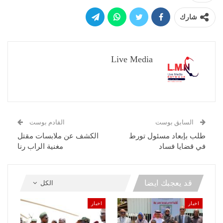
شارك
Live Media
السابق بوست
القادم بوست
طلب بإبعاد مسئول تورط
الكشف عن ملابسات مقتل
في قضايا فساد
مغنية الراب رنا
قد يعجبك ايضا
الكل
اخبار
اخبار