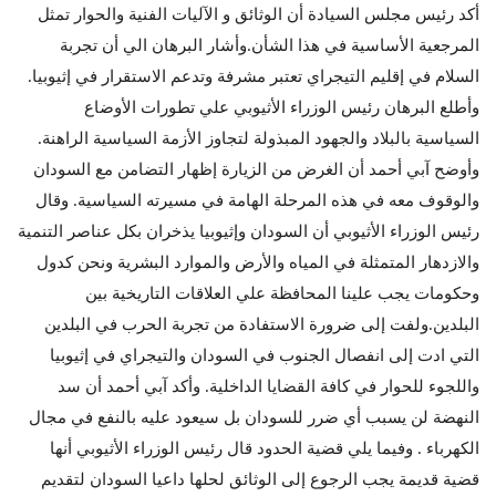
أكد رئيس مجلس السيادة أن الوثائق و الآليات الفنية والحوار تمثل
المرجعية الأساسية في هذا الشأن.وأشار البرهان الي أن تجربة
السلام في إقليم التيجراي تعتبر مشرفة وتدعم الاستقرار في إثيوبيا.
وأطلع البرهان رئيس الوزراء الأثيوبي علي تطورات الأوضاع
السياسية بالبلاد والجهود المبذولة لتجاوز الأزمة السياسية الراهنة.
وأوضح آبي أحمد أن الغرض من الزيارة إظهار التضامن مع السودان
والوقوف معه في هذه المرحلة الهامة في مسيرته السياسية. وقال
رئيس الوزراء الأثيوبي أن السودان وإثيوبيا يذخران بكل عناصر التنمية
والازدهار المتمثلة في المياه والأرض والموارد البشرية ونحن كدول
وحكومات يجب علينا المحافظة علي العلاقات التاريخية بين
البلدين.ولفت إلى ضرورة الاستفادة من تجربة الحرب في البلدين
التي ادت إلى انفصال الجنوب في السودان والتيجراي في إثيوبيا
واللجوء للحوار في كافة القضايا الداخلية. وأكد آبي أحمد أن سد
النهضة لن يسبب أي ضرر للسودان بل سيعود عليه بالنفع في مجال
الكهرباء . وفيما يلي قضية الحدود قال رئيس الوزراء الأثيوبي أنها
قضية قديمة يجب الرجوع إلى الوثائق لحلها داعيا السودان لتقديم