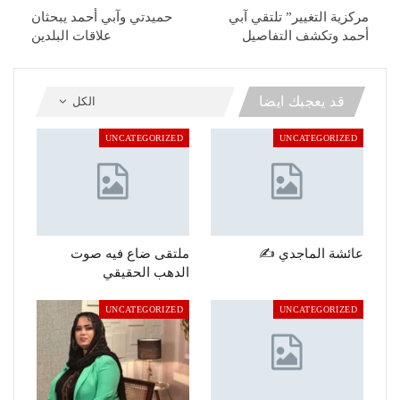
مركزية التغيير” تلتقي آبي
حميدتي وآبي أحمد يبحثان
أحمد وتكشف التفاصيل
علاقات البلدين
قد يعجبك ايضا
الكل
UNCATEGORIZED
UNCATEGORIZED
عائشة الماجدي ✍️
ملتقى ضاع فيه صوت
الدهب الحقيقي
UNCATEGORIZED
UNCATEGORIZED