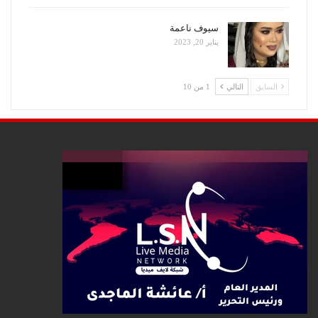
سيوف ناعمة
يناير 20, 2023
السابق
التالي
1 من 10