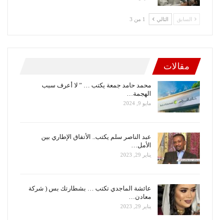
السابق
التالي
1 من 3
مقالات
محمد حامد جمعة يكتب … ” لا أعرف سبب
الهجمة…
مايو 9, 2024
عبد الناصر سلم يكتب.. الأتفاق الإطاري بين
الأمل…
يناير 29, 2023
عائشة الماجدي تكتب … بشطارتك بس ( شركة
معادن…
يناير 29, 2023