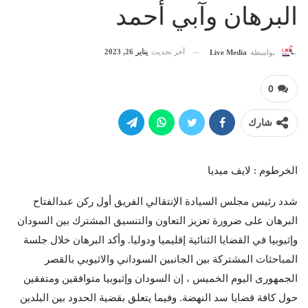
البرهان وآبي أحمد
آخر تحديث
يناير 26, 2023
بواسطة
Live Media
0
شارك
الخرطوم : لايف ميديا
شدد رئيس مجلس السيادة الإنتقالي الفريق أول ركن عبدالفتاح
البرهان على ضرورة تعزيز التعاون والتنسيق المشترك بين السودان
وإثيوبيا في القضايا الثنائية إقليميا ودوليا. وأكد البرهان خلال جلسة
المباحثات المشتركة بين الجانبين السوداني والاثيوبي بالقصر
الجمهورى اليوم الخميس ، إن السودان وإثيوبيا متوافقين ومتفقين
حول كافة قضايا سد النهضة. وفيما يتعلق بقضية الحدود بين البلدين