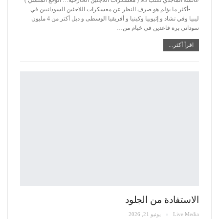
….
▪️أكثر ما يؤلم هو صرف النظر عن معسكرات اللاجئين السودانيين في
ليبيا وفي تشاد و إثيوبيا وكينيا و أفريقيا الوسطى و ديل أكتر من 4 مليون
سوداني برة قاعدين في خيام من
…
اقرأ أكثر...
الاستفادة من الجلود
Live Media
يونيو 21, 2026