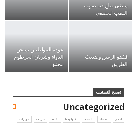
ملتقى ضاع فيه صوت
الدهب الحقيقي
عودة المواطنين تمتحن
فكيتو الرسن وضيعتٌ
الدولة وشريان الخرطوم
الطريق
مختنق
تصفح التصنيف
Uncategorized
اخبار
اقتصاد
الصحة
تكنولوجيا
ثقافة
جريمة
حوارات