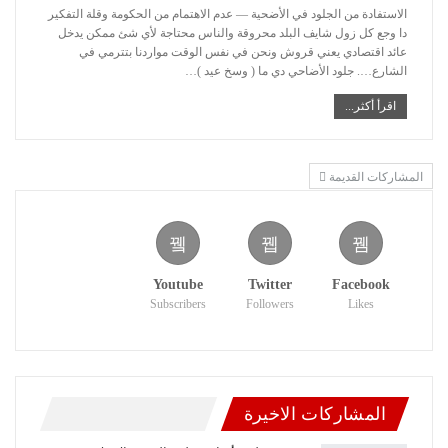
الاستفادة من الجلود في الأضحية —
عدم الاهتمام من الحكومة وقلة التفكير
دا وجع كل زول شايف البلد محروقة والناس محتاجة لأي شئ ممكن يدخل
عائد اقتصادي يعني قروش ونحن في نفس الوقت مواردنا بتترمي في
الشارع….
جلود الأضاحي دي ما ( وسخ عيد )
…
اقرأ أكثر...
المشاركات القديمة
Youtube
Twitter
Facebook
Subscribers
Followers
Likes
المشاركات الاخيرة