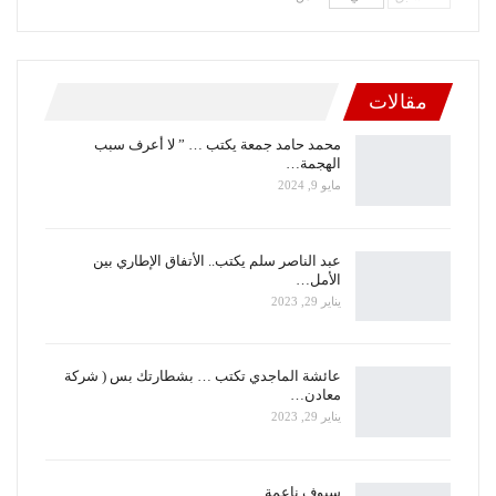
مقالات
محمد حامد جمعة يكتب … ” لا أعرف سبب
الهجمة…
مايو 9, 2024
عبد الناصر سلم يكتب.. الأتفاق الإطاري بين
الأمل…
يناير 29, 2023
عائشة الماجدي تكتب … بشطارتك بس ( شركة
معادن…
يناير 29, 2023
سيوف ناعمة