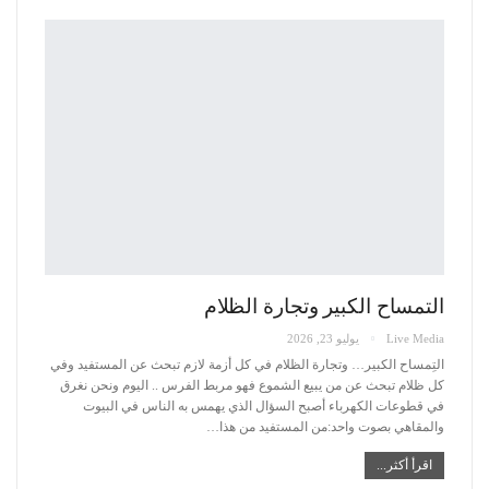
التمساح الكبير وتجارة الظلام
Live Media
يوليو 23, 2026
التِمساح الكبير… وتجارة الظلام
في كل أزمة لازم تبحث عن المستفيد وفي
كل ظلام تبحث عن من يبيع الشموع فهو مربط الفرس ..
اليوم ونحن نغرق
في قطوعات الكهرباء أصبح السؤال الذي يهمس به الناس في البيوت
والمقاهي بصوت واحد:من المستفيد من هذا
…
اقرأ أكثر...