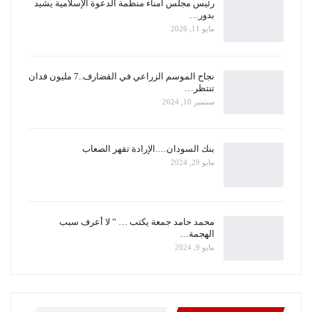
رئيس مجلس أمناء منظمة الدعوة الإسلامية يشيد
بدور…
مايو 11, 2026
نجاح الموسم الزراعي في القضارف..7 مليون فدان
تنتظر…
سبتمبر 10, 2024
بنك السودان….الإرادة تقهر الصعاب
مايو 29, 2024
محمد حامد جمعة يكتب … ” لا أعرف سبب
الهجمة…
مايو 9, 2024