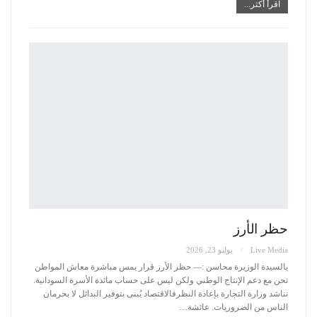
اقرأ أكثر...
حظر الأرز
Live Media
يوليو 23, 2026
يالسيدة الوزيرة محاسن :—
حظر الأرز قرار يمس مباشرة معاش المواطن
نحن مع دعم الإنتاج الوطني ولكن ليس على حساب مائدة الأسرة السودانية.
نناشد وزارة التجارة بإعادة النظرفالاقتصاد يُبنى بتوفير البدائل لا بحرمان
الناس من الضروريات.
عائشة
…