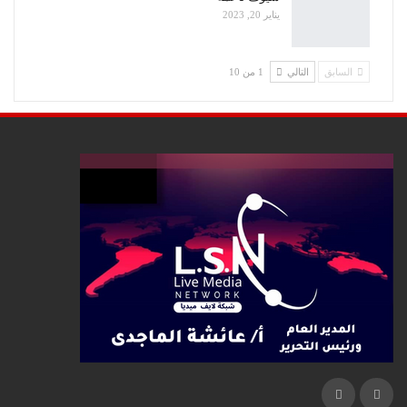
يناير 20, 2023
السابق
التالي
1 من 10