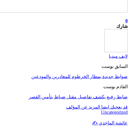
0
شارك
لايف ميديا
السابق بوست
ضوابط جديدة بمطار الخرطوم للمغادرين والمودعين
القادم بوست
ضابط رفيع يكشف تفاصيل مقتل ضباط بتأمين القصر
قد يعجبك ايضا
المزيد عن المؤلف
Uncategorized
عائشة الماجدي ✍️