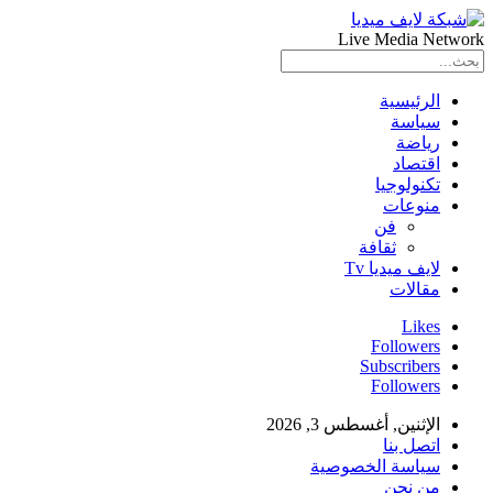
Live Media Network
الرئيسية
سياسة
رياضة
اقتصاد
تكنولوجيا
منوعات
فن
ثقافة
لايف ميديا Tv
مقالات
Likes
Followers
Subscribers
Followers
الإثنين, أغسطس 3, 2026
اتصل بنا
سياسة الخصوصية
من نحن