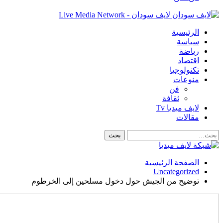
لايف سودان - Live Media Network
الرئيسية
سياسة
رياضة
اقتصاد
تكنولوجيا
منوعات
فن
ثقافة
لايف ميديا Tv
مقالات
الصفحة الرئيسية
Uncategorized
توضيح من الجيش حول دخول مسلحين إلى الخرطوم