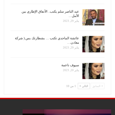
عبد الناصر سلم يكتب.. الأتفاق الإطاري بين
الأمل…
يناير 29, 2023
عائشة الماجدي تكتب … بشطارتك بس ( شركة
معادن…
يناير 29, 2023
سيوف ناعمة
يناير 20, 2023
السابق
التالي
1 من 10