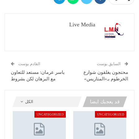
Live Media
السابق بوست
القادم بوست
محتجون يغلقون شوارع
ياسر عرمان: مستعد للتعاون
الخرطوم بـ«المتاريس»
مع البرهان لكن بشروط
قد يعجبك ايضا
الكل
UNCATEGORIZED
UNCATEGORIZED