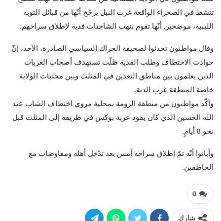
تنشط في الصحراء الواقعة غرب النيل يرجّح أنّها من قبائل التوبة
الليبية، موضحين أنّها تقوم بنهب الشاحنات فدية لإطلاق سراحهم.
وقال مواطنون تحدثوا لصحيفة الحراك السياسي الصادرة، الأحد، إنّ
حوادث الاختطاف وطلب الفدية ظلّت تستهدف أصحاب العربات
الذين يعلمون بين مناطق التعدين في المثلث وبين محليات الولاية
خاصة المنطقة غرب الدبة.
وأكّد مواطنون من منطقة الزومة بمحلية مروي اختطاف الشاب عبد
الله الحسين الذي كان يقود عربة بوكس في طريقه إلى المثلث قبل
نحو 8 أيامٍ.
وأبانوا أنّه تمّ إطلاق سراحه أمس بعد تدّخل أهله ومفاوضات مع
الخاطفين.
0
شارك