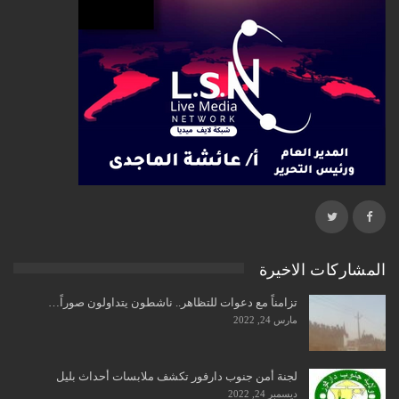
المشاركات الاخيرة
تزامناً مع دعوات للتظاهر.. ناشطون يتداولون صوراً…
مارس 24, 2022
لجنة أمن جنوب دارفور تكشف ملابسات أحداث بليل
ديسمبر 24, 2022