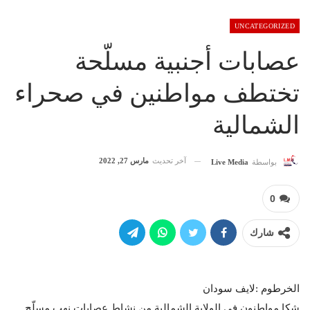
UNCATEGORIZED
عصابات أجنبية مسلّحة
تختطف مواطنين في صحراء
الشمالية
آخر تحديث
مارس 27, 2022
بواسطة
Live Media
0
شارك
الخرطوم :لايف سودان
شكا مواطنون في الولاية الشمالية من نشاط عصابات نهب مسلّح