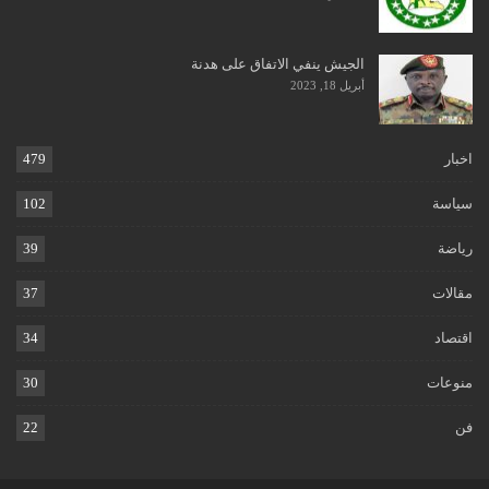
الجيش ينفي الاتفاق على هدنة
أبريل 18, 2023
اخبار
479
سياسة
102
رياضة
39
مقالات
37
اقتصاد
34
منوعات
30
فن
22