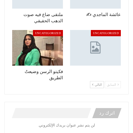
عائشة الماجدي ✍️
ملتقى ضاع فيه صوت
الدهب الحقيقي
UNCATEGORIZED
UNCATEGORIZED
فكيتو الرسن وضيعتٌ
الطريق
السابق
التالي
اترك رد
لن يتم نشر عنوان بريدك الإلكتروني.