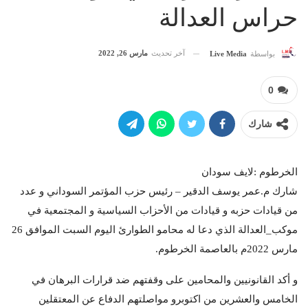
حراس العدالة
آخر تحديث
مارس 26, 2022
بواسطة
Live Media
0
شارك
الخرطوم :لايف سودان
شارك م.عمر يوسف الدقير – رئيس حزب المؤتمر السوداني و عدد
من قيادات حزبه و قيادات من الأحزاب السياسية و المجتمعية في
موكب_العدالة الذي دعا له محامو الطوارئ اليوم السبت الموافق 26
مارس 2022م بالعاصمة الخرطوم.
و أكد القانونيين والمحامين على وقفتهم ضد قرارات البرهان في
الخامس والعشرين من اكتوبرو مواصلتهم الدفاع عن المعتقلين