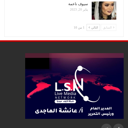
سيوف ناعمة
يناير 20, 2023
السابق
التالي
1 من 10