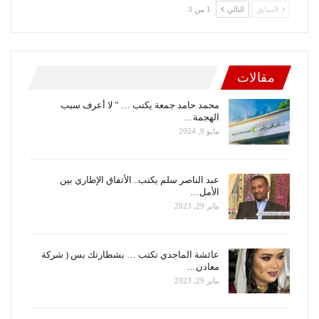
السابق
التالي
1 من 3
مقالات
محمد حامد جمعة يكتب … ” لا أعرف سبب
الهجمة…
مايو 9, 2024
عبد الناصر سلم يكتب.. الأتفاق الإطاري بين
الأمل…
يناير 29, 2023
عائشة الماجدي تكتب … بشطارتك بس ( شركة
معادن…
يناير 29, 2023