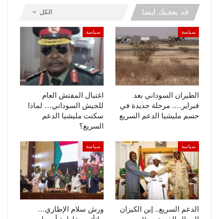
قد يعجبك ايضا
الكل
سياسة
سياسة
الطيران السوداني بعد
اغتيال المفتش العام
فبراير…. مرحلة جديدة في
للجيش السوداني… لماذا
حسم مليشيا الدعم السريع
سكتت مليشيا الدعم
السريع؟
سياسة
سياسة
الدعم السريع.. إبن الكيزان
ورش سلام الإطاري…