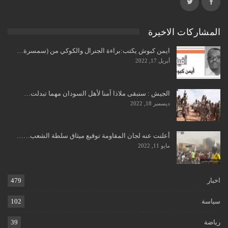
المشاركات الاخيرة
ايمن كبوش يكتب:براءة الجنرال والكوكي من (سمسرة…
أبريل 17, 2022
الجيش : سنبقى ملاذا آمنا لأهل السودان مهما تبدلت…
ديسمبر 18, 2022
أعلنت عنه لجان المقاومة توقيع ميثاق سلطة الشعب……
مايو 11, 2022
اخبار
479
سياسة
102
رياضة
39