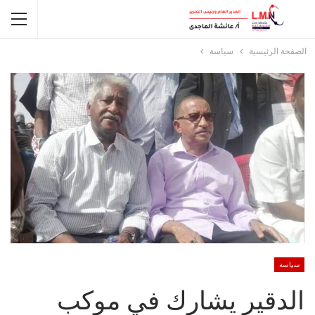
الصفحة الرئيسية
سياسة
سياسة
الدقير يشارك في موكب