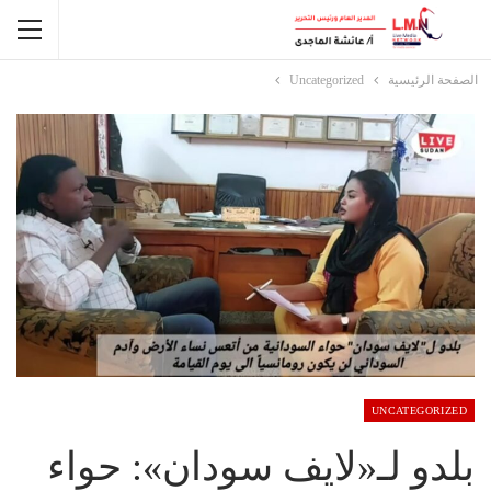
الصفحة الرئيسية
Uncategorized
UNCATEGORIZED
بلدو لـ«لايف سودان»: حواء