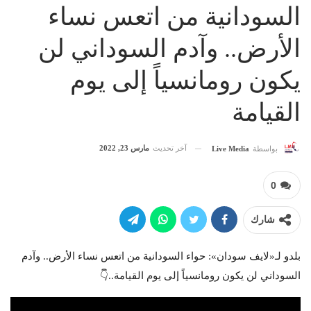
السودانية من اتعس نساء
الأرض.. وآدم السوداني لن
يكون رومانسياً إلى يوم
القيامة
آخر تحديث
مارس 23, 2022
بواسطة
Live Media
0
شارك
بلدو لـ«لايف سودان»: حواء السودانية من اتعس نساء الأرض.. وآدم
السوداني لن يكون رومانسياً إلى يوم القيامة..👇