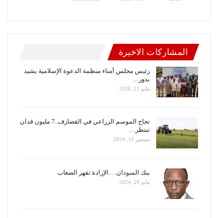
المشاركات الاخيرة
رئيس مجلس أمناء منظمة الدعوة الإسلامية يشيد
بدور…
مايو 11, 2026
نجاح الموسم الزراعي في القضارف..7 مليون فدان
تنتظر…
سبتمبر 10, 2024
بنك السودان….الإرادة تقهر الصعاب
مايو 29, 2024