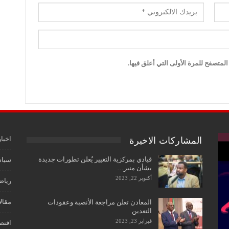
لمتصفح للمرة الأولى التي أعلق فيها.
اخبار
المشاركات الاخيرة
قيادي بمركزية التغيير يُعلن تطورات جديدة
سياس
بشأن منبر…
أكتوبر 22, 2023
رياض
مقال
المعادن تعلن مراجعة الأنصبة وعقودات
التعدين
فبراير 23, 2023
اقتص