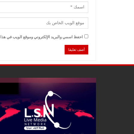
احفظ اسمي والبريد الإلكتروني وموقع الويب في هذا ا