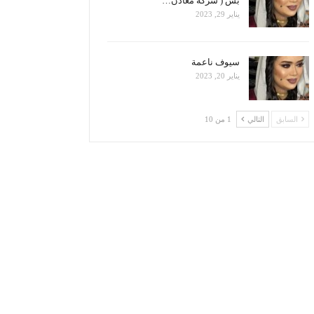
بس ( شركة معادن…
يناير 29, 2023
سيوف ناعمة
يناير 20, 2023
السابق
التالي
1 من 10