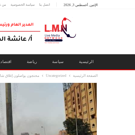
اتصل بنا
سياسة الخصوصية
من ن
الإثنين, أغسطس 3, 2026
الرئيسية
سياسة
رياضة
اقتصاد
الصفحة الرئيسية
Uncategorized
محتجون يواصلون إغلاق شارع