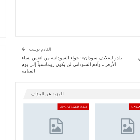
القادم بوست
بلدو لـ«لايف سودان»: حواء السودانية من اتعس نساء
الأرض.. وآدم السوداني لن يكون رومانسياً إلى يوم
القيامة
المزيد عن المؤلف
UNCATEGORIZED
UNCA