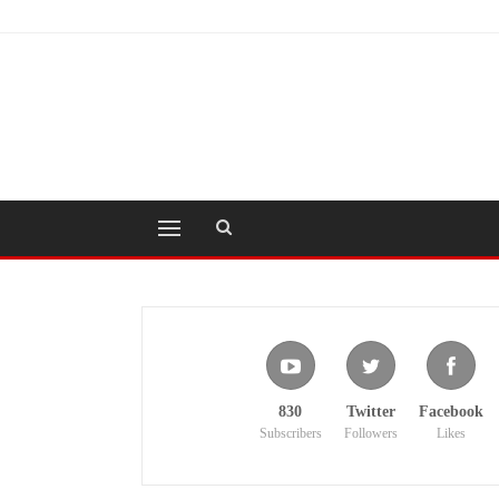
830
Twitter
Facebook
Subscribers
Followers
Likes