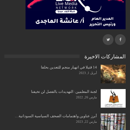
المشاركات الاخيرة
14 قتيلا في انهيار منجم للتعدين بحلفا
أبريل 1, 2023
لجنة المعلمين: التهديدات بالفصل لن تخيفنا
مارس 26, 2022
أبرز عناوين واهتمامات الصحف السياسية السودانية…
مارس 22, 2023