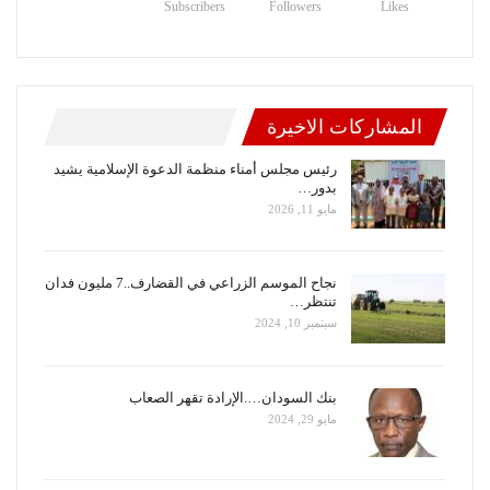
Subscribers
Followers
Likes
المشاركات الاخيرة
رئيس مجلس أمناء منظمة الدعوة الإسلامية يشيد
بدور…
مايو 11, 2026
نجاح الموسم الزراعي في القضارف..7 مليون فدان
تنتظر…
سبتمبر 10, 2024
بنك السودان….الإرادة تقهر الصعاب
مايو 29, 2024