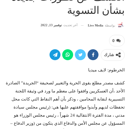
بشأن التسوية
آخر تحديث
نوفمبر 13, 2022
بواسطة
Live Media
0
شارك
الخرطوم: لايف ميديا
كشف مصدر مطلع بقوى الحرية والتغيير لصحيفة “الجريدة” الصادرة
الأحد ،أن العسكريين وافقوا على معظم ما ورد في وثيقة اللجنة
التسييرية لنقابة المحامين ، وذكر بأن أهم النقاط التي كانت محل
تحفظات لديهم وأبدوا موافقتهم عليها هي: (رئيس مجلس سيادة
مدني ، مدة الفترة الانتقالية 24 شهراً ، رئيس مجلس الوزراء هو
المسؤول عن مجلس الأمن والدفاع الذي يتكون من (وزير الدفاع –