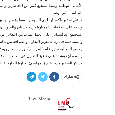
الأغاني الوطنية وسط تشجيع كبير من الحاضرين،و تم
المناسبة الميمونة
وألقى سفير باكستان لدى السودان، سعادة مير بهروز
وشدد على العلاقات الممتازة بين باكستان والسودان،
المجتمع الباكستاني على العمل بمزيد من التفاني من أ
والمساهمة في زيادة تعزيز التعاون والصداقة بين باك
وحضر الفعالية مدير عام (المراسم) بوزارة الخارجية
والسودان، وشدد على تعزيز التعاون في مجالات الدفا
وشكر السفير مدير عام (المراسم) بوزارة الخارجية ال
شارك
Live Media