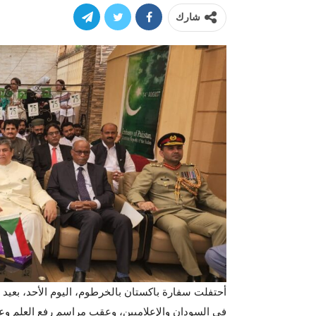
شارك
في السودان والإعلاميين، وعقب مراسم رفع العلم 