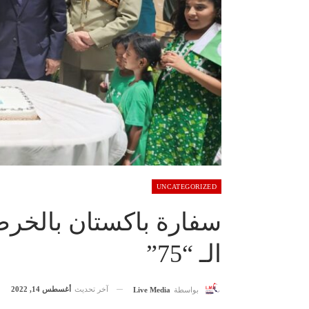
UNCATEGORIZED
سفارة باكستان بالخرطو
الـ “75”
آخر تحديث
أغسطس 14, 2022
بواسطة
Live Media