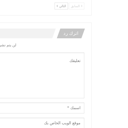
السابق
التالي
اترك رد
لن يتم نشر 