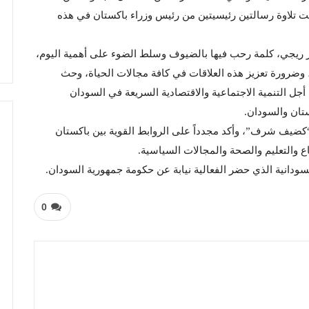
ت تلاوة رسالتين رئيسيتين من رئيس وزراء باكستان في هذه
 ريجي، كلمة رحب فيها بالضيوف وسلط الضوء على أهمية اليوم،
 وضرورة تعزيز هذه العلاقات في كافة مجالات الحياة، وحث
جل التنمية الاجتماعية والاقتصادية السريعة في السودان
ستان والسودان.
 “كضيف شرف”، وأكد مجدداً على الروابط القوية بين باكستان
ع والتعليم والصحة والمجالات السياسية.
سودانية الذي حضر الفعالية نيابة عن حكومة جمهورية السودان.
0