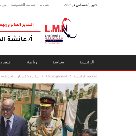
اتصل بنا
سياسة الخصوصية
من ن
الإثنين, أغسطس 3, 2026
الرئيسية
سياسة
رياضة
اقتصاد
الصفحة الرئيسية
Uncategorized
سفارة باكستان بالخرطوم تحتف