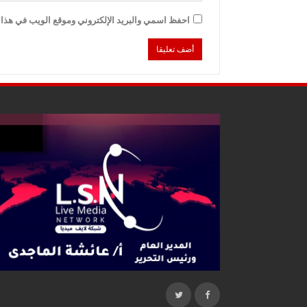
احفظ اسمي والبريد الإلكتروني وموقع الويب في هذا ا