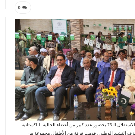
0
أحتفلت سفارة باكستان بالخرطوم، اليوم الأحد، بعيد الاستقلال الـ75 بحضور عدد كبير من أعضاء الجالية الباكستانية
وعزف النشيد الوطني، قدمت فرقة من الأطفال مجموعة من