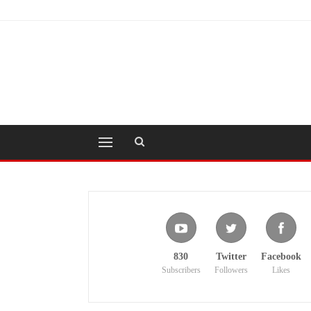
830
Twitter
Facebook
Subscribers
Followers
Likes