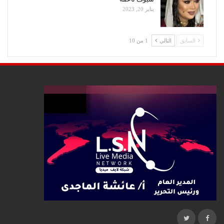
يناير 20, 2023
السابق
التالي
1 من 10