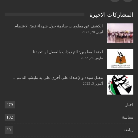
المشاركات الاخيرة
الكشف عن معلومات صادمة حول شهداء فضّ الاعتصام
أبريل 20, 2022
لجنة المعلمين: التهديدات بالفصل لن تخيفنا
مارس 26, 2022
مقتل سيدة والإعتداء على أخرى على يد مليشيا الدعم…
أكتوبر 3, 2023
اخبار
479
سياسة
102
رياضة
39