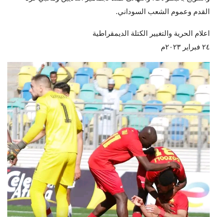
القدم وعموم الشعب السوداني.
اعلام الحرية والتغيير الكتلة الديمقراطية
٢٤ فبراير ٢٠٢٣م