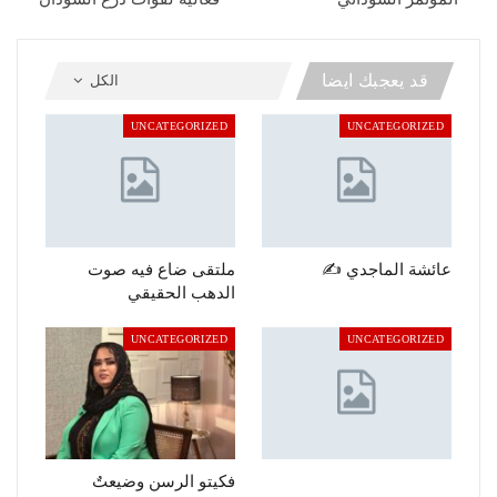
قد يعجبك ايضا
الكل
UNCATEGORIZED
UNCATEGORIZED
عائشة الماجدي ✍️
ملتقى ضاع فيه صوت
الدهب الحقيقي
UNCATEGORIZED
UNCATEGORIZED
فكيتو الرسن وضيعتٌ