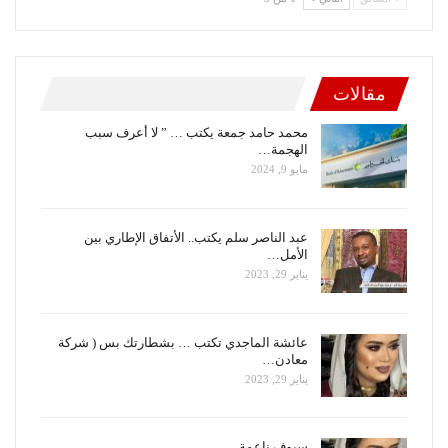
مقالات
محمد حامد جمعة يكتب … ” لا أعرف سبب
الهجمة…
مايو 9, 2024
عبد الناصر سلم يكتب.. الأتفاق الإطاري بين
الأمل…
يناير 29, 2023
عائشة الماجدي تكتب … بشطارتك بس ( شركة
معادن…
يناير 29, 2023
سيوف ناعمة