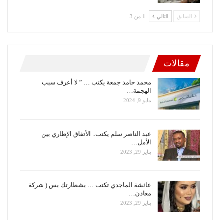
السابق
التالي
1 من 3
مقالات
محمد حامد جمعة يكتب … ” لا أعرف سبب
الهجمة…
مايو 9, 2024
عبد الناصر سلم يكتب.. الأتفاق الإطاري بين
الأمل…
يناير 29, 2023
عائشة الماجدي تكتب … بشطارتك بس ( شركة
معادن…
يناير 29, 2023