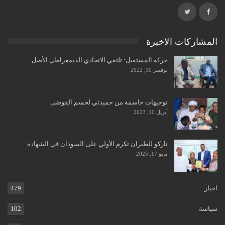
المشاركات الاخيرة
حركة المستقبل: تلتقي الاتحادي الديمقراطي الأصل…
نوفمبر 10, 2022
توجيهات حاسمة من حميدتي لحسم الفوضى
أبريل 10, 2023
تاركو للطيران تكرم الأولي على السودان في الشهادة…
مايو 17, 2025
اخبار
479
سياسة
102