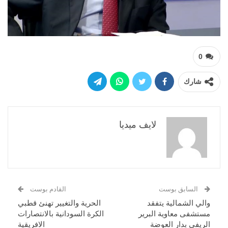
0
شارك
لايف ميديا
السابق بوست
القادم بوست
والي الشمالية يتفقد
الحرية والتغيير تهنئ قطبي
مستشفى معاوية البرير
الكرة السودانية بالانتصارات
الريفي بدار العوضة
الافريقية