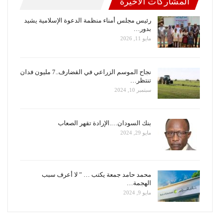
المشاركات الاخيرة
رئيس مجلس أمناء منظمة الدعوة الإسلامية يشيد
بدور…
مايو 11, 2026
نجاح الموسم الزراعي في القضارف..7 مليون فدان
تنتظر…
سبتمبر 10, 2024
بنك السودان….الإرادة تقهر الصعاب
مايو 29, 2024
محمد حامد جمعة يكتب … ” لا أعرف سبب
الهجمة…
مايو 9, 2024