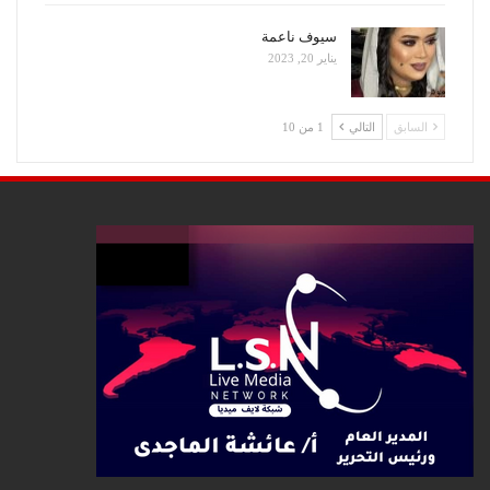
سيوف ناعمة
يناير 20, 2023
السابق
التالي
1 من 10