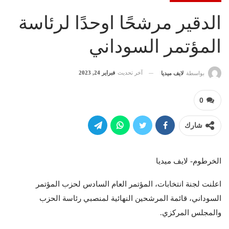
الدقير مرشحًا اوحدًا لرئاسة
المؤتمر السوداني
آخر تحديث
فبراير 24, 2023
بواسطة
لايف ميديا
0
شارك
الخرطوم- لايف ميديا
اعلنت لجنة انتخابات، المؤتمر العام السادس لحزب المؤتمر
السوداني، قائمة المرشحين النهائية لمنصبي رئاسة الحزب
والمجلس المركزي.