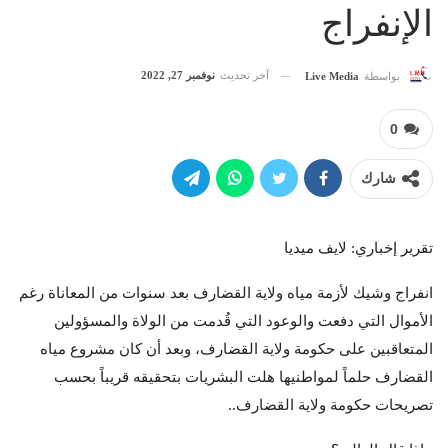
الإنفراج
آخر تحديث
نوفمبر 27, 2022
بواسطة
Live Media
0
شارك
تقرير إخباري: لايف ميديا
انفراج وشيك لأزمة مياه ولاية القضارف بعد سنوات من المعاناة رغم
الأموال التي دفعت والوعود التي قُدمت من الولاة والمسؤولين
المتعاقبين على حكومة ولاية القضارف، وبعد أن كان مشروع مياه
القضارف حلماً لمواطنيها هلت البشريات بتحقيقه قريباً بحسب
تصريحات حكومة ولاية القضارف..