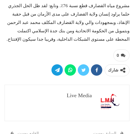
مشروع مياه القضارف قطع نسبة 76٪. وتابع: لقد ظل الحل الجذري
حلما يراود إنسان ولاية القضارف على مدى الأزمان من قبل حقبة
الإنقاذ، وبمجهودات والي ولاية القضارف المكلف محمد عبد الرحمن
وبتمويل من الحكومة الاتحادية ومن بنك جدة الإسلامي اكتملت
المحطة على مستوى الشبكات الداخلية، وقريبا جدا سيكون الإفتتاح.
0
شارك
Live Media
السابق بوست
القادم بوست