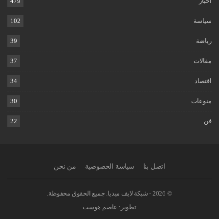
اخبار
479
سياسة
102
رياضة
39
مقالات
37
اقتصاد
34
منوعات
30
فن
22
اتصل بنا
سياسة الخصوصية
من نحن
© 2026 - شبكة لايف ميديا. جميع الحقوق محفوظة.
تطوير:
عاصم هوست