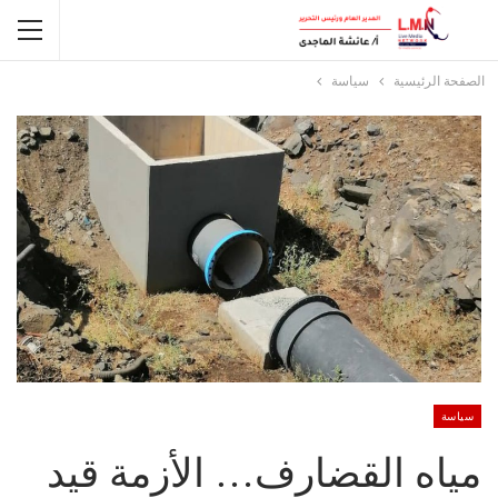
الصفحة الرئيسية
سياسة
سياسة
مياه القضارف… الأزمة قيد