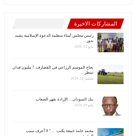
المشاركات الاخيرة
رئيس مجلس أمناء منظمة الدعوة الإسلامية يشيد
بدور…
مايو 11, 2026
نجاح الموسم الزراعي في القضارف..7 مليون فدان
تنتظر…
سبتمبر 10, 2024
بنك السودان….الإرادة تقهر الصعاب
مايو 29, 2024
محمد حامد جمعة يكتب … ” لا أعرف سبب
الهجمة…