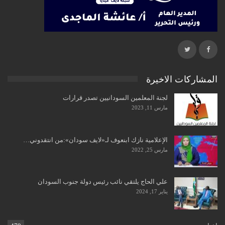
المشاركات الاخيرة
لجنة المعلمين السودانيين تصدر قرارات
مارس 11, 2023
الإعلامية نازك ابنعوف لـ«لايف سودان»:من انتقدوني…
مارس 25, 2022
علي الحاج يلتقي نائب رئيس دولة جنوب السودان
يناير 17, 2024