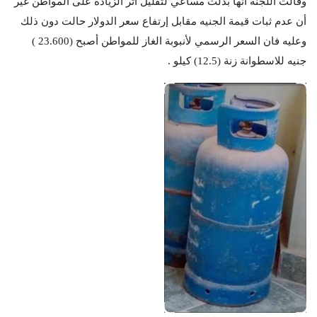
وقالت اللجنة أنها بذلت مساعي لتقليل أثر الزيادة على المواطن غير
أن عدم ثبات قيمة الجنيه مقابل إرتفاع سعر الدولار حالت دون ذلك
وعليه فان السعر الرسمي لأنبوبة الغاز للمواطن أصبح (23.600 )
جنيه للاسطوانة زنة (12.5) كيلو .