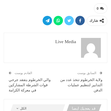
0
شارك
Live Media
السابق بوست
القادم بوست
ولاية الخرطوم تتخذ عدد من
والي الخرطوم يتفقد جرحي
التدابير لتنظيم عمليات
قوات الشرطة المشاركين
الدفن
في معركة الكرامة
قد يعجبك ايضا
الكل