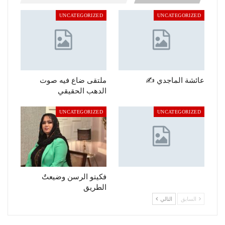
UNCATEGORIZED
UNCATEGORIZED
عائشة الماجدي ✍️
ملتقى ضاع فيه صوت
الدهب الحقيقي
UNCATEGORIZED
UNCATEGORIZED
فكيتو الرسن وضيعتٌ
الطريق
السابق
التالي