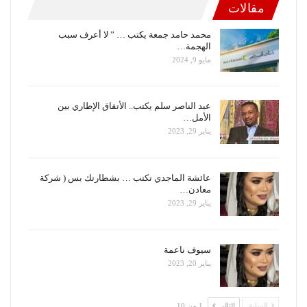
مقالات
محمد حامد جمعة يكتب … ” لا أعرف سبب
الهجمة…
مايو 9, 2024
عبد الناصر سلم يكتب.. الأتفاق الإطاري بين
الأمل…
يناير 29, 2023
عائشة الماجدي تكتب … بشطارتك بس ( شركة
معادن…
يناير 29, 2023
سيوف ناعمة
يناير 20, 2023
السابق
التالي
1 من 10