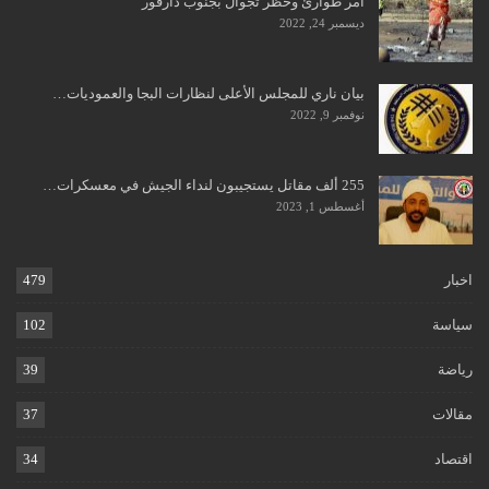
أمر طوارئ وحظر تجوال بجنوب دارفور
ديسمبر 24, 2022
بيان ناري للمجلس الأعلى لنظارات البجا والعموديات…
نوفمبر 9, 2022
255 ألف مقاتل يستجيبون لنداء الجيش في معسكرات…
أغسطس 1, 2023
اخبار
479
سياسة
102
رياضة
39
مقالات
37
اقتصاد
34