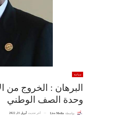
سياسة
البرهان : الخروج من ا
وحدة الصف الوطني
آخر تحديث
أبريل 21, 2022
بواسطة
Live Media