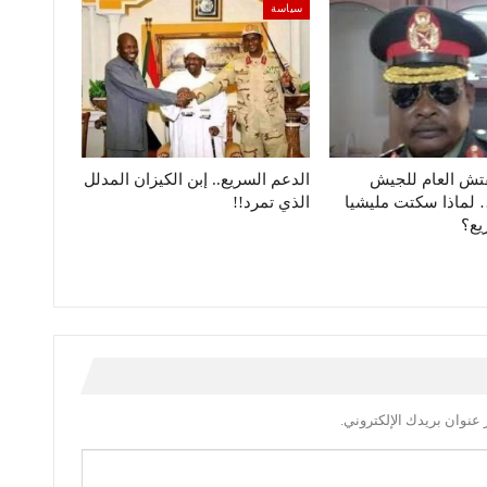
سياسة
فتش العام للجيش
الدعم السريع.. إبن الكيزان المدلل
لماذا سكتت مليشيا
الذي تمرد!!
يع؟
عنوان بريدك الإلكتروني.