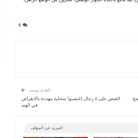
0
القادم بوست
ضح
القبض على 4 رجال اغتصبوا سحلية مهددة بالانقراض
في الهند
المزيد عن المؤلف