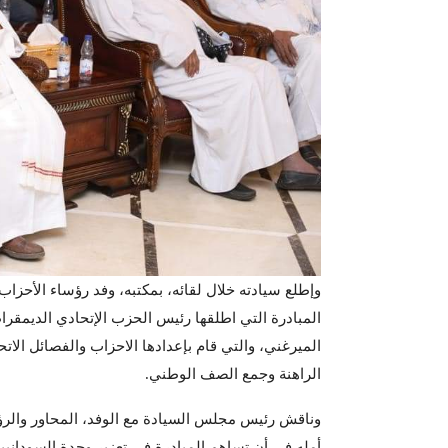
وإطلع سيادته خلال لقائه، بمكتبه، وفد رؤساء الأحزا
المبادرة التي اطلقها رئيس الحزب الإتحادي الديمقر
الميرغني، والتي قام بإعدادها الاحزاب والفصائل الاتح
الراهنة وجمع الصف الوطني.
وناقش رئيس مجلس السيادة مع الوفد، المحاور والرؤى 
أمله في أن تساهم المبادرة في تعزير وحدة السودانيين