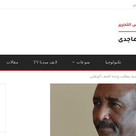
ن
تكنولوجيا
منوعات
لايف ميديا TV
مقالات
اسية يتطلب وحدة الصف الوطني