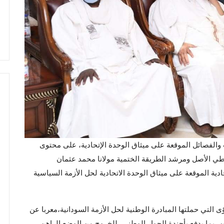
ب والفصائل الموقعة على ميثاق الوحدة الإتحادية، على محتوى
اطي الأصل ومرشد الطريقة الختمية مولانا محمد عثمان
ادية الموقعة على ميثاق الوحدة الاتحادية لحل الأزمة السياسية
التي حملتها المبادرة الوطنية لحل الأزمة السودانية،معربا عن
، بما يدفع بأجندة الحوار الوطني، للخروج من الوضع الراهن،