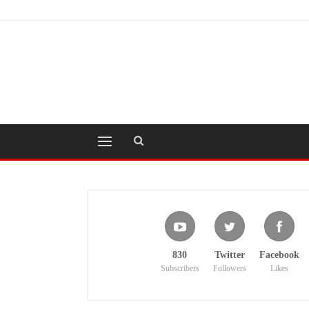
830
Twitter
Facebook
Subscribers
Followers
Likes