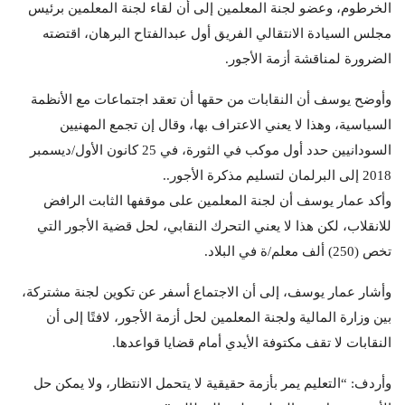
الخرطوم، وعضو لجنة المعلمين إلى أن لقاء لجنة المعلمين برئيس
مجلس السيادة الانتقالي الفريق أول عبدالفتاح البرهان، اقتضته
الضرورة لمناقشة أزمة الأجور.
وأوضح يوسف أن النقابات من حقها أن تعقد اجتماعات مع الأنظمة
السياسية، وهذا لا يعني الاعتراف بها، وقال إن تجمع المهنيين
السودانيين حدد أول موكب في الثورة، في 25 كانون الأول/ديسمبر
2018 إلى البرلمان لتسليم مذكرة الأجور..
وأكد عمار يوسف أن لجنة المعلمين على موقفها الثابت الرافض
للانقلاب، لكن هذا لا يعني التحرك النقابي، لحل قضية الأجور التي
تخص (250) ألف معلم/ة في البلاد.
وأشار عمار يوسف، إلى أن الاجتماع أسفر عن تكوين لجنة مشتركة،
بين وزارة المالية ولجنة المعلمين لحل أزمة الأجور، لافتًا إلى أن
النقابات لا تقف مكتوفة الأيدي أمام قضايا قواعدها.
وأردف: “التعليم يمر بأزمة حقيقية لا يتحمل الانتظار، ولا يمكن حل