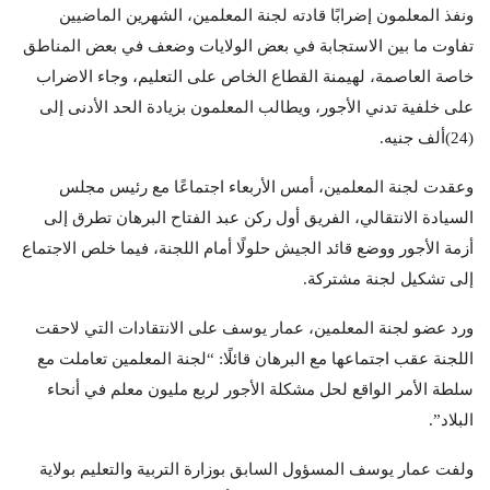
ونفذ المعلمون إضرابًا قادته لجنة المعلمين، الشهرين الماضيين
تفاوت ما بين الاستجابة في بعض الولايات وضعف في بعض المناطق
خاصة العاصمة، لهيمنة القطاع الخاص على التعليم، وجاء الاضراب
على خلفية تدني الأجور، ويطالب المعلمون بزيادة الحد الأدنى إلى
(24)ألف جنيه.
وعقدت لجنة المعلمين، أمس الأربعاء اجتماعًا مع رئيس مجلس
السيادة الانتقالي، الفريق أول ركن عبد الفتاح البرهان تطرق إلى
أزمة الأجور ووضع قائد الجيش حلولًا أمام اللجنة، فيما خلص الاجتماع
إلى تشكيل لجنة مشتركة.
ورد عضو لجنة المعلمين، عمار يوسف على الانتقادات التي لاحقت
اللجنة عقب اجتماعها مع البرهان قائلًا: “لجنة المعلمين تعاملت مع
سلطة الأمر الواقع لحل مشكلة الأجور لربع مليون معلم في أنحاء
البلاد”.
ولفت عمار يوسف المسؤول السابق بوزارة التربية والتعليم بولاية