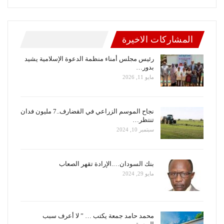
المشاركات الاخيرة
رئيس مجلس أمناء منظمة الدعوة الإسلامية يشيد
بدور…
مايو 11, 2026
نجاح الموسم الزراعي في القضارف..7 مليون فدان
تنتظر…
سبتمبر 10, 2024
بنك السودان….الإرادة تقهر الصعاب
مايو 29, 2024
محمد حامد جمعة يكتب … ” لا أعرف سبب