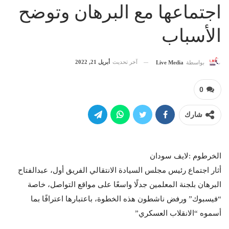
اجتماعها مع البرهان وتوضح
الأسباب
آخر تحديث
أبريل 21, 2022
بواسطة
Live Media
0
شارك
الخرطوم :لايف سودان
أثار اجتماع رئيس مجلس السيادة الانتقالي الفريق أول، عبدالفتاح
البرهان بلجنة المعلمين جدلًا واسعًا على مواقع التواصل، خاصة
“فيسبوك” ورفض ناشطون هذه الخطوة، باعتبارها اعترافًا بما
أسموه “الانقلاب العسكري”