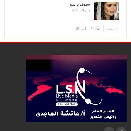
سيوف ناعمة
يناير 20, 2023
السابق
التالي
1 من 10