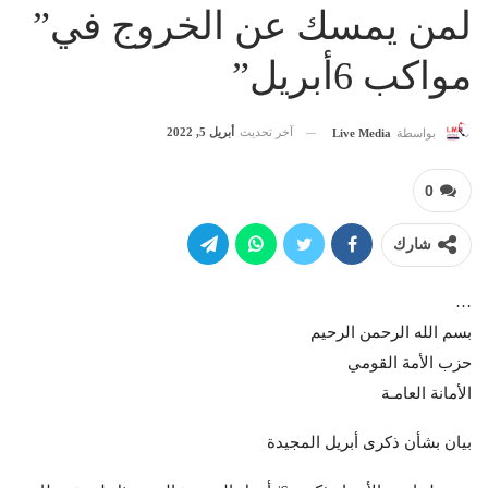
لمن يمسك عن الخروج في”
مواكب 6أبريل”
آخر تحديث
أبريل 5, 2022
بواسطة
Live Media
0
شارك
…
بسم الله الرحمن الرحيم
حزب الأمة القومي
الأمانة العامـة
بيان بشأن ذكرى أبريل المجيدة