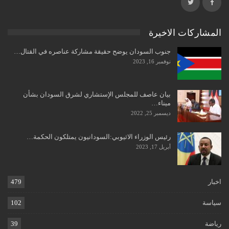
المشاركات الاخيرة
جنوب السودان يوضح حقيقة مشاركة عناصره في القتال…
نوفمبر 16, 2023
بيان عاصف للمجلس الإستشاري لشرق السودان بشأن
ميناء…
ديسمبر 25, 2022
رئيس الوزراء الاثيوبي:السودانيون يمتلكون الحكمة…
أبريل 17, 2023
اخبار
479
سياسة
102
رياضة
39