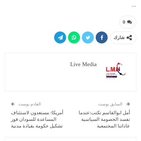
…
0
شارك
Live Media
السابق بوست
القادم بوست
أمل ابوالقاسم تكتب:عندما
أمريكا: مستعدون لاستئناف
تفسد الخصومة السياسية
المساعدة للسودان فور
عاداتنا المجتمعية
تشكيل حكومة بقيادة مدنية