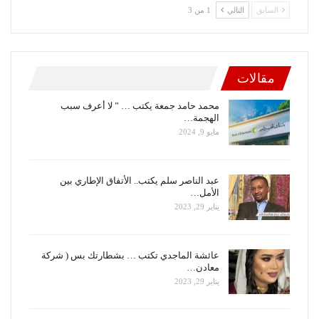
السابق
التالي
1 من 3
مقالات
محمد حامد جمعة يكتب … ” لا أعرف سبب
الهجمة…
مايو 9, 2024
عبد الناصر سلم يكتب.. الأتفاق الإطاري بين
الأمل…
يناير 29, 2023
عائشة الماجدي تكتب … بشطارتك بس ( شركة
معادن…
يناير 29, 2023