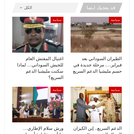
قد يعجبك ايضا
الكل
سياسة
سياسة
الطيران السوداني بعد
اغتيال المفتش العام
فبراير…. مرحلة جديدة في
للجيش السوداني… لماذا
حسم مليشيا الدعم السريع
سكتت مليشيا الدعم
السريع؟
سياسة
سياسة
الدعم السريع.. إبن الكيزان
ورش سلام الإطاري…