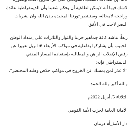
لاشك فيها أنه لايمكن لطاغية أن يحكم شعبنا وأن الديمقراطية عائدة
وراجحة لامحالة، وستنتصر ثورتنا المجيدة بإذن الله وان بشريات
النصر لاحت في الأفق
ربعاً: نناشد كافة جماهير حزبنا والثوار والثائرات على إمتداد الوطن
الحبيب بأن يشاركوا بفاعلية في مواكب الأربعاء 6/ ابريل تعبيرا عن
رفض الإنقلاب الراهن والمطالبة بإستعادة المسار المدني
الديمقراطي فإنه:
“لا عذر لمن يمسك عن الخروج في مواكب خلاص وطنه المحتضر”.
والله أكبر ولله الحمد
الثلاثاء 5/ أبريل 2022م
الأمانة العامة لحزب الأمة القومي
دار الأمة_أم درمان