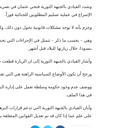
وشدد القيادي بالجبهة الثورية فتحي عثمان في تصري
الإسراع في عملية تسليم المطلوبين للجنائية فوراً.
وجزم بأنه لا توجد مشكلات قانونية تحول دون ذلك، ولف
وهي – بحسب ما ذكر – تتمثل في الإجراءات التي تحدثت
بنسودا، خلال زيارتها للبلاد قبل أشهر.
وأشار القيادي بالجبهة الثورية إلى ان الزيارة قطعت شو
ورجح أن تكون الأوضاع السياسية الراهنة هي التي تق
ووصف عدم وجود حكومة وسلطة تعمل على إدارة البلاد
في هذا الملف.
على علم عما إذا كان قد تم تعديل القوانين المتعلقة بهذا