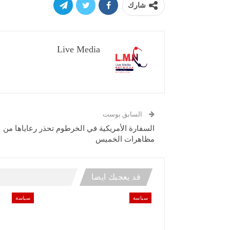
شارك
Live Media
السابق بوست
السفارة الأمريكية في الخرطوم تحذر رعاياها من
مظاهرات الخميس
قد يعجبك ايضا
سياسة
سياسة