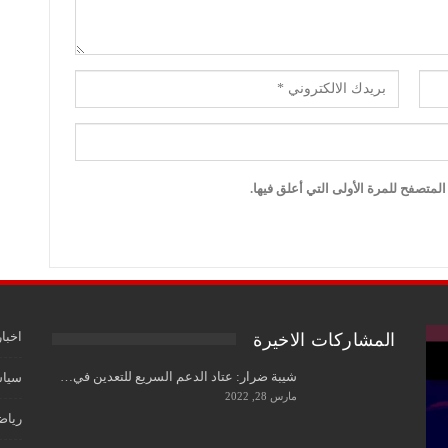
لمتصفح للمرة الأولى التي أعلق فيها.
اخبار
المشاركات الاخيرة
شيبة ضرار: عتاد الدعم السريع للتعدين في…
سياس
مارس 28, 2022
رياض