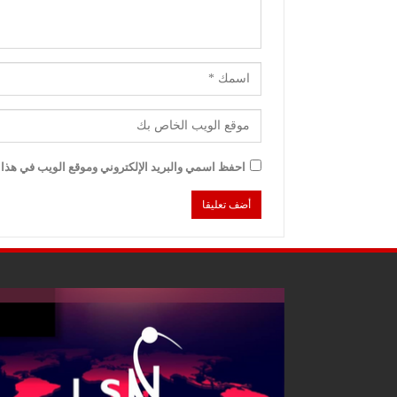
احفظ اسمي والبريد الإلكتروني وموقع الويب في هذا ا