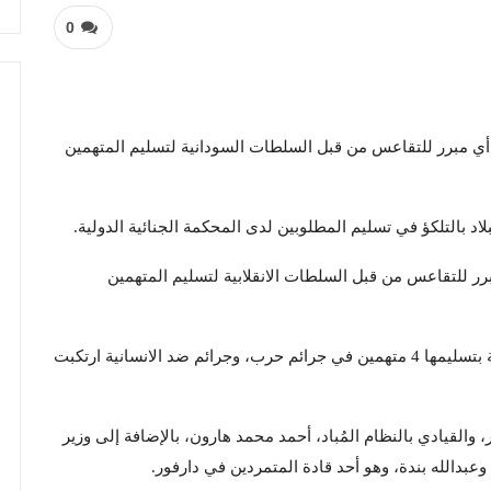
0
 أي مبرر للتقاعس من قبل السلطات السودانية لتسليم المتهمين
لاد بالتلكؤ في تسليم المطلوبين لدى المحكمة الجنائية الدولية.
برر للتقاعس من قبل السلطات الانقلابية لتسليم المتهمين
وتطالب المحكمة الجنائية الدولية السلطات السودانية بتسليمها 4 متهمين في جرائم حرب، وجرائم ضد الانسانية ارتكبت
القيادي بالنظام المُباد، أحمد محمد هارون، بالإضافة إلى وزير
وعبدالله بندة، وهو أحد قادة المتمردين في دارفور.