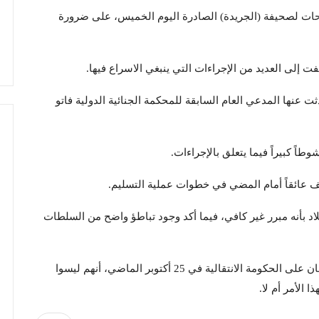
حات لصحيفة (الجريدة) الصادرة اليوم الخميس، على ضرورة
ت إلى العديد من الإجراءات التي ينبغي الاسراع فيها.
 عنها المدعي العام السابقة للمحكمة الجنائية الدولية فاتو
طاً كبيراً فيما يتعلق بالإجراءات.
ف عائقاً أمام المضي في خطوات عملية التسليم.
 بأنه مبرر غير كافي، فيما أكد وجود تباطؤ واضح من السلطات
وأبان القيادي بالجبهة الثورية التي تدعم قرارات البرهان على الحكومة الانتقالية في 25 أكتوبر الماضي، أنهم ليسوا
 الأمر أم لا.