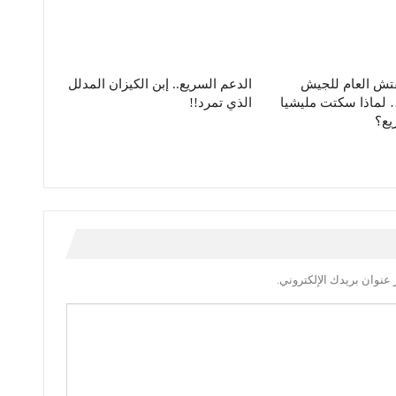
فتش العام للجيش
الدعم السريع.. إبن الكيزان المدلل
لماذا سكتت مليشيا
الذي تمرد!!
يع؟
عنوان بريدك الإلكتروني.