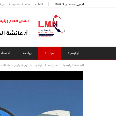
اتصل بنا
سياسة الخصوصية
من ن
الإثنين, أغسطس 3, 2026
الرئيسية
سياسة
رياضة
اقتصاد
الصفحة الرئيسية
سياسة
قيادي بـ «الثورية» يتهم السلطات ا