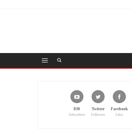
830
Twitter
Facebook
Subscribers
Followers
Likes