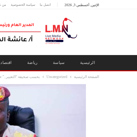
اتصل بنا
سياسة الخصوصية
من ن
الإثنين, أغسطس 3, 2026
الرئيسية
سياسة
رياضة
اقتصاد
الصفحة الرئيسية
Uncategorized
بحسب صحيفة “التغيير..” ح