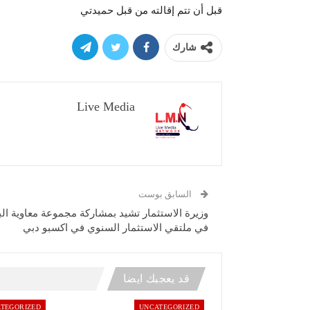
قبل أن تتم إقالته من قبل حميدتي
شارك
Live Media
السابق بوست
وزيرة الاستثمار تشيد بمشاركة مجموعة معاوية الب
في ملتقي الاستثمار السنوي في اكسبو دبي
قد يعجبك ايضا
TEGORIZED
UNCATEGORIZED