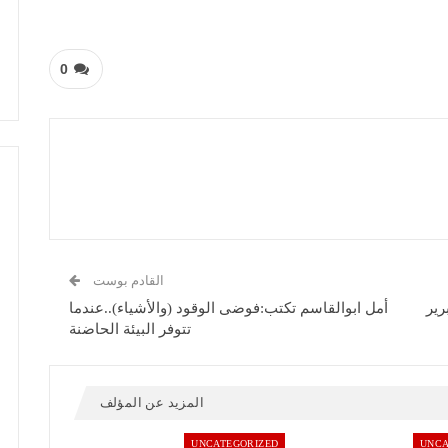
0
القادم بوست
رير
أمل ابوالقاسم تكتب:فوضى الوقود (والأشياء)..عندما
تتوفر البيئة الحاضنة
المزيد عن المؤلف
UNCATEGORIZED
UNCA