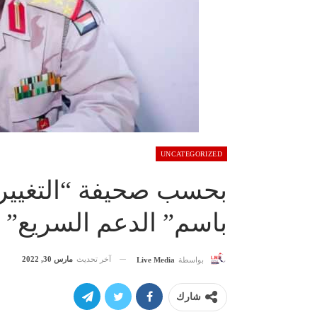
UNCATEGORIZED
بحسب صحيفة “التغيير.
باسم” الدعم السريع”
آخر تحديث
مارس 30, 2022
بواسطة
Live Media
شارك