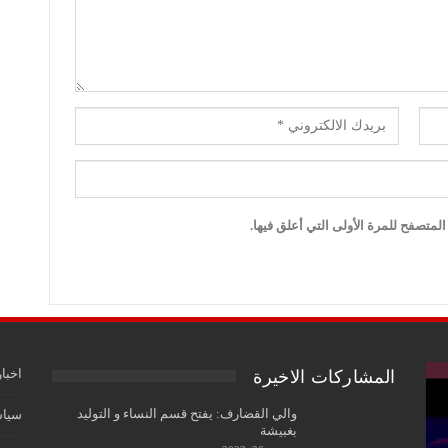
لمتصفح للمرة الأولى التي أعلق فيها.
اخبار
المشاركات الاخيرة
والي القضارف: يفتح قسم النساء و التوليد
سياس
بغبيشة