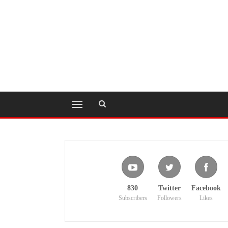
830
Twitter
Facebook
Subscribers
Followers
Likes