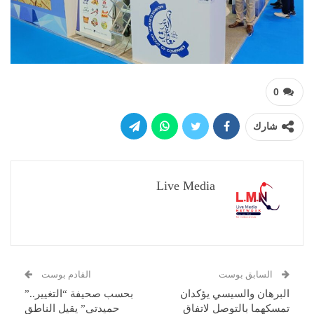
0
شارك
Live Media
السابق بوست
القادم بوست
البرهان والسيسي يؤكدان
بحسب صحيفة “التغيير..”
تمسكهما بالتوصل لاتفاق
حميدتي” يقيل الناطق