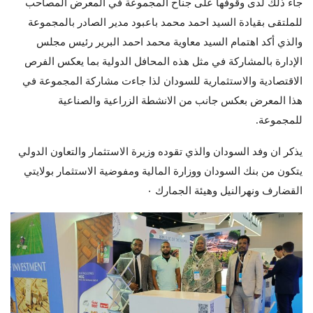
جاء ذلك لدى وقوفها على جناح المجموعة في المعرض المصاحب
للملتقى بقيادة السيد احمد محمد باعبود مدير الصادر بالمجموعة
والذي أكد اهتمام السيد معاوية محمد احمد البرير رئيس مجلس
الإدارة بالمشاركة في مثل هذه المحافل الدولية بما يعكس الفرص
الاقتصادية والاستثمارية للسودان لذا جاءت مشاركة المجموعة في
هذا المعرض بعكس جانب من الانشطة الزراعية والصناعية
للمجموعة.
يذكر ان وفد السودان والذي تقوده وزيرة الاستثمار والتعاون الدولي
يتكون من بنك السودان ووزارة المالية ومفوضية الاستثمار بولايتي
القضارف ونهرالنيل وهيئة الجمارك ٠