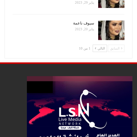
يناير 29, 2023
سيوف ناعمة
يناير 20, 2023
السابق
التالي
1 من 10