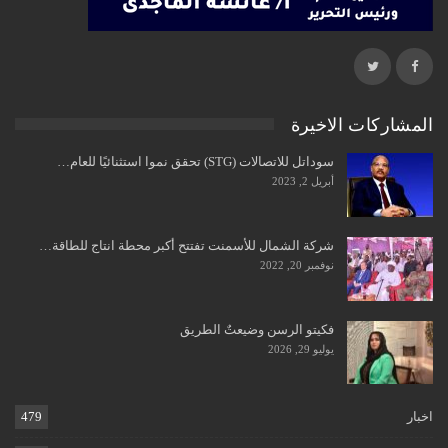
المشاركات الاخيرة
سوداتل للاتصالات (STG) تحقق نموا استثنائيًا للعام…
أبريل 2, 2023
شركة الشمال للأسمنت تفتتح أكبر محطة انتاج للطاقة…
نوفمبر 20, 2022
فكيتو الرسن وضيعتٌ الطريق
يوليو 29, 2026
اخبار
479