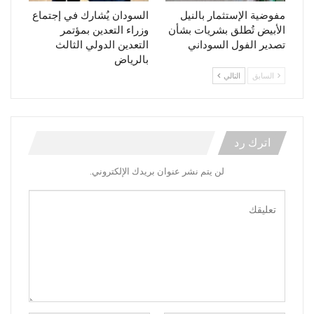
مفوضية الإستثمار بالنيل
السودان يُشارك في إجتماع
الأبيض تُطلق بشريات بشأن
وزراء التعدين بمؤتمر
تصدير الفول السوداني
التعدين الدولي الثالث
بالرياض
السابق
التالي
اترك رد
لن يتم نشر عنوان بريدك الإلكتروني.