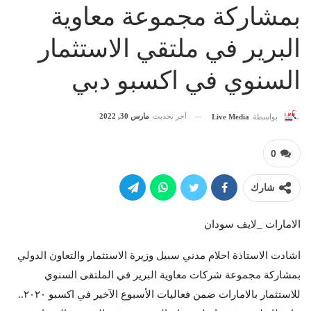
بمشاركة مجموعة معاوية
البرير في ملتقي الاستثمار
السنوي في اكسبو دبي
آخر تحديث
مارس 30, 2022
بواسطة
Live Media
0
شارك
الامارات _لايف سودان
اشادت الاستاذة احلام مدني سبيل وزيرة الاستثمار والتعاون الدولي
بمشاركة مجموعة شركات معاوية البرير في الملتقى السنوي
للاستثمار بالامارات ضمن فعاليات الأسبوع الآخير في اكسبو ٢٠٢٠..