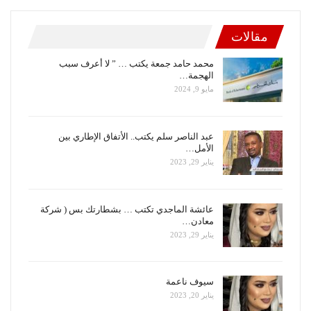
مقالات
محمد حامد جمعة يكتب … ” لا أعرف سبب
الهجمة…
مايو 9, 2024
عبد الناصر سلم يكتب.. الأتفاق الإطاري بين
الأمل…
يناير 29, 2023
عائشة الماجدي تكتب … بشطارتك بس ( شركة
معادن…
يناير 29, 2023
سيوف ناعمة
يناير 20, 2023