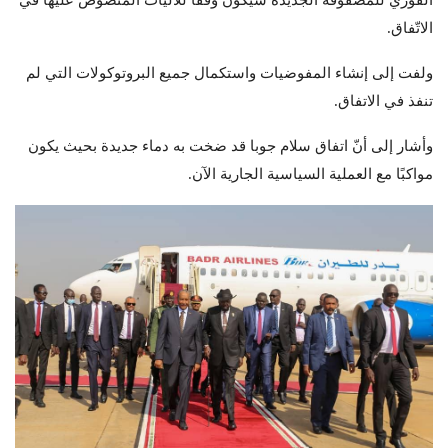
الفوري للمصفوفة الجديدة سيكون وفقُا للآليات المنصوص عليها في
الاتّفاق.
ولفت إلى إنشاء المفوضيات واستكمال جميع البروتوكولات التي لم
تنفذ في الاتفاق.
وأشار إلى أنّ اتفاق سلام جوبا قد ضخت به دماء جديدة بحيث يكون
مواكبًا مع العملية السياسية الجارية الآن.