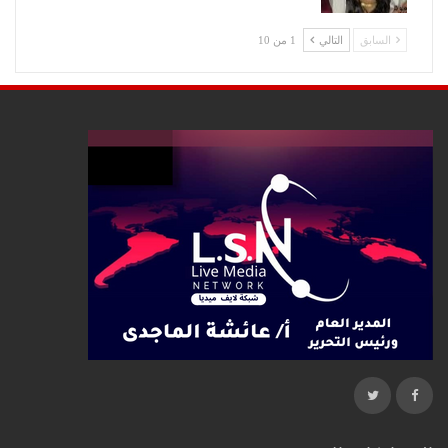
السابق
التالي
1 من 10