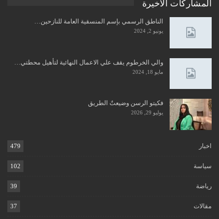
المشاركات الاخيرة
الناطق الرسمي بإسم المنسقية العامة للنازحين…
يونيو 2, 2024
والي الخرطوم يقف علي الاعمال النهائية لتأهيل محطتي…
مايو 18, 2024
فكيتو الرسن وضيعتٌ الطريق
يوليو 29, 2026
اخبار
479
سياسة
102
رياضة
39
مقالات
37