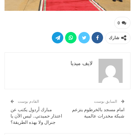
0
شارك
لايف ميديا
السابق بوست
القادم بوست
امام مسجد بالخرطوم يتزعم
مبارك أردول يكتب عن
شبكة مخدرات عالمية
اعتذار حميدتي.. ليس الآن يا
جنرال ولا بهذه الطريقة؟