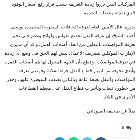
المركبات الذين برروا زيادة التعريفة بسبب قرار رفع أسعار الوقود
الذي نفذته محطات الخدمة
بدوره، قال الأمين العام لغرفة الحافلات السفرية المجمدة، يوسف
أحمد الشيخ، إن غرفة النقل تخضع لقوانين ولوائح ونظم حتى تجيز
تعرفة المواصلات بالتعاون من اتحاد أصحاب العمل. وأكد أن مديري
الإدارات الموكلين بتصريف الأعمال ليس لهم الحق في وضع أي زيادة
في تعرفةالمواصلات، وقطع بأن الجهة المخول لها هم أصحاب العمل،
وأبدى تخوفه من انهيار قطاع النقل جراء انفلات وفوضى تعرفة
المواصلات والنقل بصفة عامة وبالتالي يصعب السيطرة عليها، وحذر
من خطورة تبعات وتأثيرات قطاع النقل على معظم القطاعات
الأخرى في البلاد.
نقلاً عن صحيفة السوداني
0