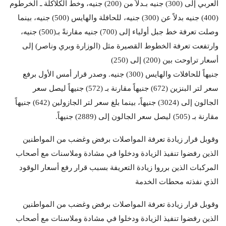
العربي إلى (300) جنيه بـدلاً من (200) جنيه، وخطّ الكلاكلة ـ الخرطوم
(400) جنيه بدلاً عن (300) جنيه، للحافلة والهايس (500) جنيه، بينما
وصلت تعرفة خط جبل أولياء إلى (700) جنيه مقارنةً بـ(500) جنيه،
وارتفعت تعرفة الخطوط القصيرة مثل (الوزارة وبري وناصر) إلى
أسعار تراوحت بين (200) إلى (250)
جنيهاً للحافلات والهايس (300) جنيه. وصدر قرار أمس الأول برفع
سعر لتر البنزين (672) جنيهاً مقارنة بـ (572) جنيهاً ليصل سعر
الجالون إلى (3024) جنيهاً، بينما بلغ سعر لتر الجازولين (642) جنيهاً
مقارنة بـ (505) ليصل سعر الجالون إلى (2889) جنيهاً.
وقوبل قرار زيادة تعرفة المواصلات برفض وغضب من المواطنين
الذين رفضوا تنفيذ الزيادة ودخلوا في مشادة وملاسنات مع أصحاب
المركبات الذين برروا زيادة التعريفة بسبب قرار رفع أسعار الوقود
الذي نفذته محطات الخدمة
وقوبل قرار زيادة تعرفة المواصلات برفض وغضب من المواطنين
الذين رفضوا تنفيذ الزيادة ودخلوا في مشادة وملاسنات مع أصحاب