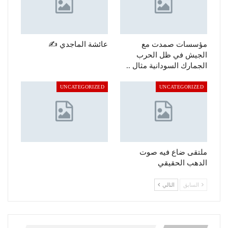
مؤسسات صمدت مع
عائشة الماجدي ✍️
الجيش في ظل الحرب
الجمارك السودانية مثال ..
UNCATEGORIZED
UNCATEGORIZED
ملتقى ضاع فيه صوت
الدهب الحقيقي
السابق
التالي