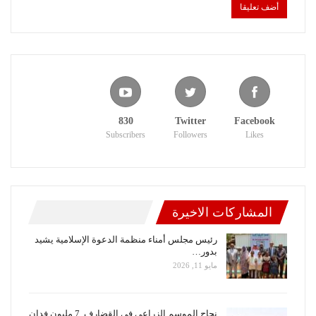
830
Twitter
Facebook
Subscribers
Followers
Likes
المشاركات الاخيرة
رئيس مجلس أمناء منظمة الدعوة الإسلامية يشيد
بدور…
مايو 11, 2026
نجاح الموسم الزراعي في القضارف..7 مليون فدان