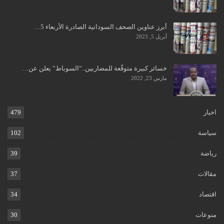
أبرز عناوين الصحف السودانية الصادرة الأربعاء 5…
أبريل 5, 2023
خسائر كبيرة متوقّعة للمضاربين..”السوباط” يعلن عن…
مارس 23, 2022
اخبار
479
سياسة
102
رياضة
39
مقالات
37
اقتصاد
34
منوعات
30