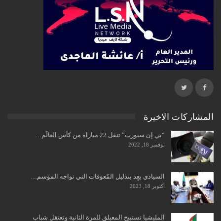
المشاركات الاخيرة
“بي إن سبورت” تنقل 22 مباراة من كأس العالَم…
نوفمبر 18, 2022
السيادي يعٍد بتذليل المُعوقات التي تواجه الموسم…
أكتوبر 18, 2023
المليشيا تستبيح المعيلق للمرة الثانية وتعتقل شباب