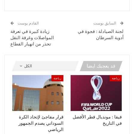
السابق بوست
القادم بوست
لجنة الصيادلة : فجوة في
زيادة كبيرة في تعرفة
أدوية السرطان
المواصلات وغرفة النقل
تحذر من انهيار القطاع
قد يعجبك ايضا
الكل
رياضة
رياضة
فيفا : مونديال قطر الأفضل
قرار مفاجئ لإتحاد الكرة
في التاريخ
السوداني يصدم الجمهور
الرياضي