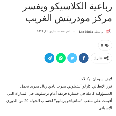
رباعية الكلاسيكو ويفسر
مركز مودريتش الغريب
آخر تحديث
مارس 21, 2022
بواسطة
Live Media
0
شارك
لايف سودان :وكالات
قرر الإيطالي كارلو أنشيلوتي مدرب نادي ريال مدريد تحمل
المسؤولية كاملة في خسارة فريقه أمام برشلونة، في المباراة التي
أقيمت على ملعب “سانتياجو برنابيو” لحساب الجولة 29 من الدوري
الإسباني.