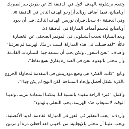
وتقدم برشلونة بالهدف الأول في الدقيقة 29 عن طريق بيير إيميريك
أوباميانج، فيما أضاف رونالد أراوخو الهدف الثاني في الدقيقة 38،
وفي الدقيقة 47 سجل فيران توريس الهدف الثالث، قبل أن يعود
أوباميانج ليختتم أهداف المباراة في الدقيقة 51.
وبعد المباراة تحدث أنشيلوتي في المؤتمر الصحفي عن الخسارة
قائلًا: “لقد فشلت في هذه المباراة، لست دراميًا، الهزيمة لم تغرقنا”.
وأضاف: “نحن آسفون، ولكن يجب أن نستعد جيدًا للمباريات القادمة
وأن نتحلى بالهدوء، نحن في الصدارة بفارق تسع نقاط”.
وتابع: “كانت الفكرة هي وضع مودريتش في المقدمة لمحاولة الخروج
بالكرة بشكل أفضل وإيجاد المساحة، لكن النهج لم يكن جيدًا”.
وأكمل: “فترة الراحة مفيدة بالنسبة لنا، يمكننا استعادة بنزيما، ولدينا
الوقت لاستيعاب هذه الهزيمة، يجب التحلي بالهدوء”.
وأردف: “يجب التفكير في الفوز في المباراة القادمة، لدينا الأفضلية،
ويجب علينا أن نتحلى بالإيجابية، من ناحيتي فقد أخطئ مرة أو مرتين