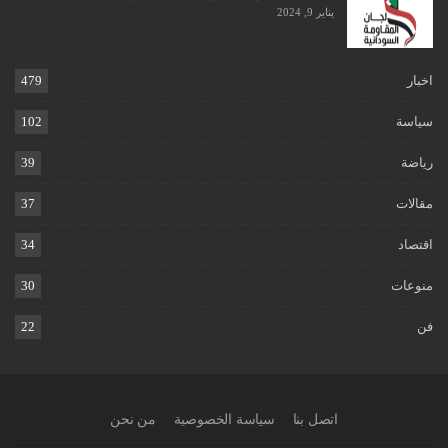
يناير 9, 2024
اخبار
479
سياسة
102
رياضة
39
مقالات
37
اقتصاد
34
منوعات
30
فن
22
اتصل بنا
سياسة الخصوصية
من نحن