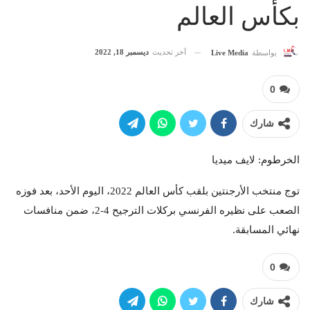
بكأس العالم
آخر تحديث
ديسمبر 18, 2022
بواسطة
Live Media
0
شارك
الخرطوم: لايف ميديا
توج منتخب الأرجنتين بلقب كأس العالم 2022، اليوم الأحد، بعد فوزه
الصعب على نظيره الفرنسي بركلات الترجيح 4-2، ضمن منافسات
نهائي المسابقة.
0
شارك