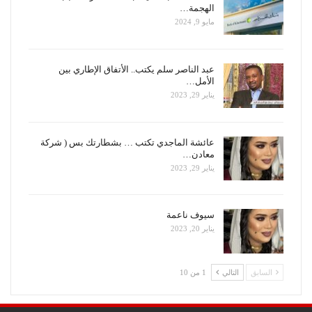
الهجمة…
مايو 9, 2024
عبد الناصر سلم يكتب.. الأتفاق الإطاري بين
الأمل…
يناير 29, 2023
عائشة الماجدي تكتب … بشطارتك بس ( شركة
معادن…
يناير 29, 2023
سيوف ناعمة
يناير 20, 2023
السابق
التالي
1 من 10