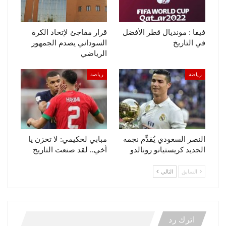
فيفا : مونديال قطر الأفضل
قرار مفاجئ لإتحاد الكرة
في التاريخ
السوداني يصدم الجمهور
الرياضي
رياضة
رياضة
النصر السعودي يُقدِّم نجمه
مبابي لحكيمي: لا تحزن يا
الجديد كريستيانو رونالدو
أخي.. لقد صنعت التاريخ
السابق
التالي
اترك رد