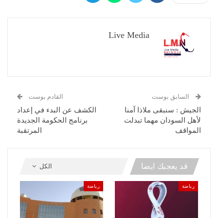
Live Media
السابق بوست
القادم بوست
الجيش : سنبقى ملاذا آمنا
الكشف عن البدء في إعداد
لأهل السودان مهما تبدلت
برنامج الحكومة الجديدة
المواقف
المرتقبة
قد يعجبك ايضا
الكل
رياضة
رياضة