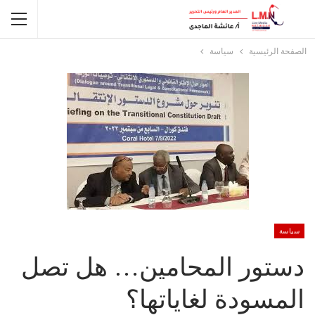
الصفحة الرئيسية
سياسة
سياسة
دستور المحامين… هل تصل
المسودة لغاياتها؟