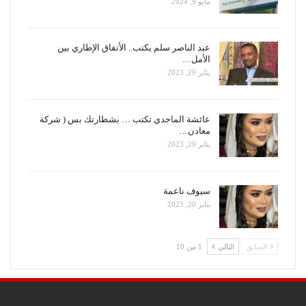
مايو 9, 2024
عبد الناصر سلم يكتب.. الأتفاق الإطاري بين
الأمل…
يناير 29, 2023
عائشة الماجدي تكتب … بشطارتك بس ( شركة
معادن…
يناير 29, 2023
سيوف ناعمة
يناير 20, 2023
السابق
التالي
1 من 10