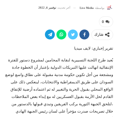
آخر تحديث
نوفمبر 6, 2022
بواسطة
Live Media
0
شارك
تقرير إخباري: لايف ميديا
بُعيد طرح اللجنة التسييرية لنقابة المحامين لمشروع دستور للفترة
الإنتقالية انهالت عليها التبريكات الدولية بإعتبار أن الخطوة جادة
ومشجعة من أجل تكوين حكومة مدنية مقبولة على نطاق واسع لوضع
السودان على طريق الديمقراطية والانتخابات، لينعكس ذلك على
الواقع المحلي بقبول الحرية والتغيير له ثم اعتماده أرضية للإتفاق
القادم لحل الأزمة بقبول العسكريين له مع إبداء بعض الملاحظات
،لتلحق الجبهة الثورية بركب الفريقين وتبدي قبولها بالدستور من
خلال تصريحات صدرت مؤخراً على لسان رئيس الجبهة الهادي