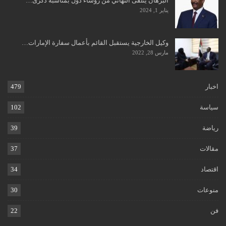
البرهان يتلقى التهاني من رؤساء دول بمناسبة ذكرى…
يناير 1, 2024
وكيل الخارجية يستقبل القائم بأعمال سفارة الإمارات…
مارس 28, 2022
اخبار
479
سياسة
102
رياضة
39
مقالات
37
اقتصاد
34
منوعات
30
فن
22