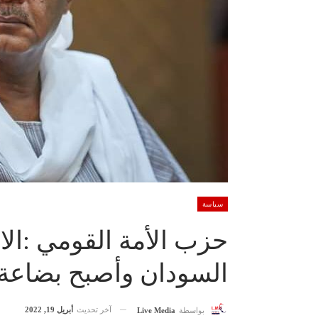
سياسة
حزب الأمة القومي :الا
السودان وأصبح بضاعة ل
آخر تحديث
أبريل 19, 2022
بواسطة
Live Media