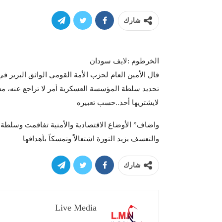
شارك
الخرطوم :لايف سودان
قال الأمين العام لحزب الأمة القومي الواثق البرير ف
تحديد سلطة المؤسسة العسكرية أمر لا تراجع عنه، مشي
لايشتريها أحد..حسب تعبيره
واضاف” الأوضاع الاقتصادية والأمنية تفاقمت وسلطة ا
والتعسف يزيد الثورة اشتعالاً وتمسكاً بأهدافها
شارك
Live Media