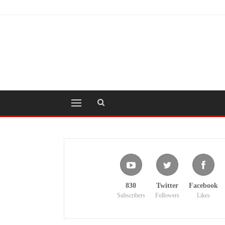
830
Twitter
Facebook
Subscribers
Followers
Likes