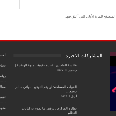
لمتصفح للمرة الأولى التي أعلق فيها.
اخبار
المشاركات الاخيرة
عائشة الماجدي تكتب ( تقوية الجبهة الوطنية )
سياس
ديسمبر 12, 2025
رياض
مقال
القوات المسلحة: لن يتم التوقيع النهائي ما لم
توضع…
أبريل 2, 2023
اقتص
منوع
نظارة الفزاري : ترفض ما تقوم به كيانات
النظام…