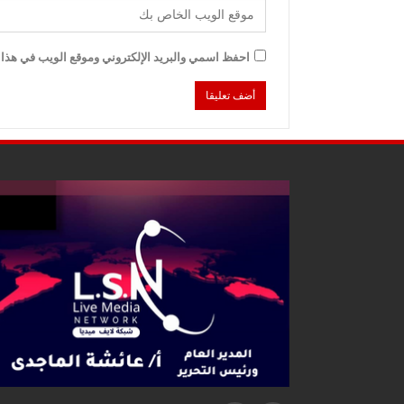
احفظ اسمي والبريد الإلكتروني وموقع الويب في هذا ا