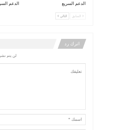
الدعم السريع
الدعم السر
السابق
التالي
اترك رد
لن يتم نشر 