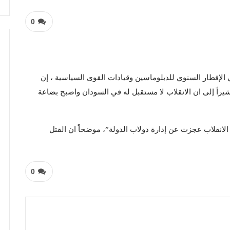
0
ي الإفطار السنوي للدبلوماسين وقيادات القوى السياسية ، إن
راً إلى ان الانقلاب لا مستقبل له في السودان واصبح بضاعة
لانقلاب عجزت عن إدارة دولاب الدولة”، موضحاً ان القتل
0