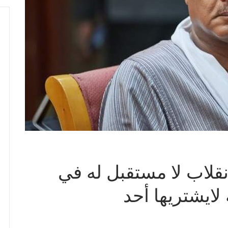
نقلاب لا مستقبل له في
ايشتريها أحد