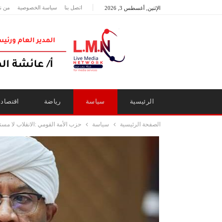
اتصل بنا
سياسة الخصوصية
من ن
الإثنين, أغسطس 3, 2026
الرئيسية
سياسة
رياضة
اقتصاد
الصفحة الرئيسية
سياسة
حزب الأمة القومي :الانقلاب لا مس