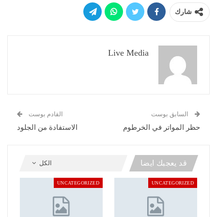
شارك
Live Media
السابق بوست
القادم بوست
حظر المواتر في الخرطوم
الاستفادة من الجلود
قد يعجبك ايضا
الكل
UNCATEGORIZED
UNCATEGORIZED