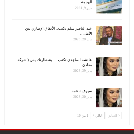
الهجمة…
مايو 9, 2024
عبد الناصر سلم يكتب.. الأتفاق الإطاري بين
الأمل…
يناير 29, 2023
عائشة الماجدي تكتب … بشطارتك بس ( شركة
معادن…
يناير 29, 2023
سيوف ناعمة
يناير 20, 2023
السابق
التالي
1 من 10