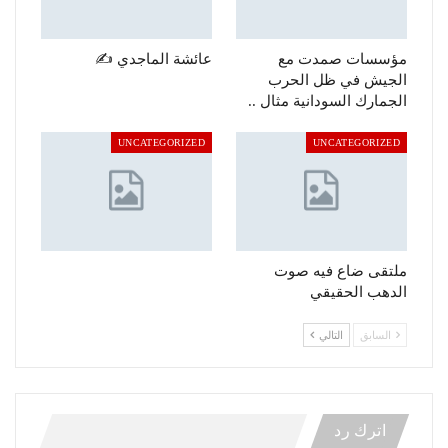
مؤسسات صمدت مع
عائشة الماجدي ✍️
الجيش في ظل الحرب
الجمارك السودانية مثال ..
UNCATEGORIZED
UNCATEGORIZED
ملتقى ضاع فيه صوت
الدهب الحقيقي
السابق
التالي
اترك رد