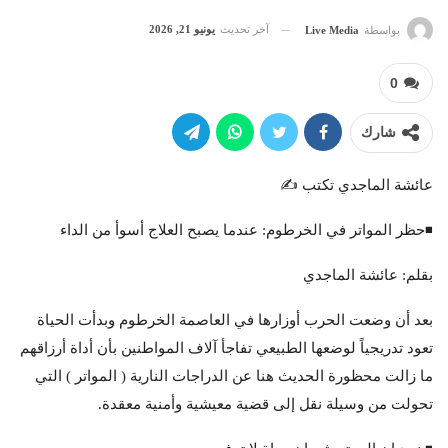
آخر تحديث
يونيو 21, 2026
بواسطة
Live Media
0
شارك
عائشة الماجدي تكتب ✍️
◾️حظر المواتر في الخرطوم: عندما يصبح العلاج أسوأ من الداء
بقلم: عائشة الماجدي
بعد أن وضعت الحرب أوزارها في العاصمة الخرطوم وبدأت الحياة
تعود تدريجياً لوضعها الطبيعي تفاجأ آلاف المواطنين بأن أداة أرزاقهم
ما زالت محظورة الحديث هنا عن الدراجات النارية ( المواتر ) التي
تحولت من وسيلة نقل إلى قضية معيشية وأمنية معقدة.