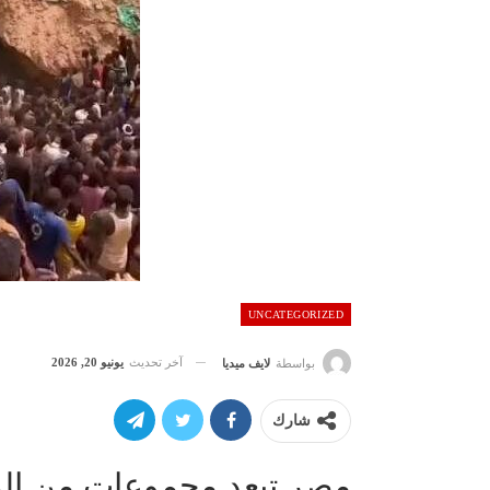
UNCATEGORIZED
آخر تحديث
يونيو 20, 2026
بواسطة
لايف ميديا
شارك
مصر تبعد مجموعات من المع