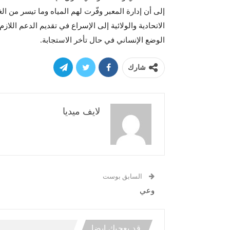
إلى أن إدارة المعبر وفّرت لهم المياه وما تيسر من ا
الاتحادية والولائية إلى الإسراع في تقديم الدعم اللازم
الوضع الإنساني في حال تأخر الاستجابة.
شارك
لايف ميديا
السابق بوست
وعي
قد يعجبك ايضا