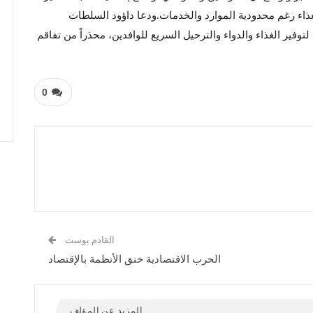
لغذاء رغم محدودية الموارد والخدمات.ودعا داؤود السلطات
 لتوفير الغذاء والدواء والترحيل السريع للوافدين، محذراً من تفاقم
0
القادم بوست
الحرب الاقتصادية خنق الأنظمة بالإقتصاد
المزيد عن المؤلف