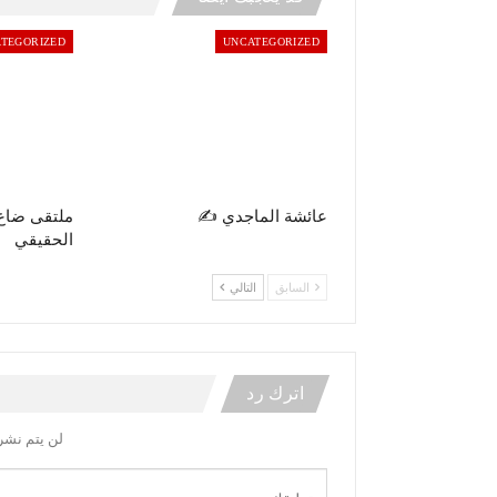
TEGORIZED
UNCATEGORIZED
عائشة الماجدي ✍️
ملتقى ضاع
الحقيقي
السابق
التالي
اترك رد
لن يتم نشر 