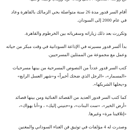
أقام السر قدور مدة 26 سنة متواصلة بحي الزمالك بالقاهرة وعاد
في عام 2000 إلى السودان.
وتكررت بعد ذلك زياراته وسفرياته بين الخرطوم والقاهرة.
بدأ ألسر قدور مسيرته في الإذاعة السودانية في وقت مبكر من حياته
وعمل مع مجموعة من الممثلين المسرحيين.
كتب السر قدور عدداً من النصوص المسرحية من بينها مسرحيات
«المسمار»، «الرجل الذي ضحك أخيراً» و«شهر العسل الرابع»
و«يحلها الشربكها».
كما كتب السر قدور العديد من القصائد الغنائية ومن بينها قصائد
«أرض الخير»، «ست البنات»، و«حنيني إليك» ، و«أنا بهواك»،
«إتلاقينا مرة» وغيرها.
وصدرت له 4 مؤلفات في توثيق فن الغناء السوداني والمغنين