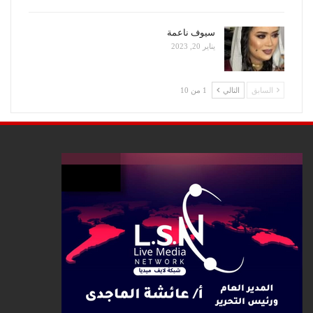
سيوف ناعمة
يناير 20, 2023
السابق
التالي
1 من 10