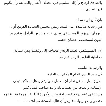
والصادق أوهاج وأركان سلمهم في محطة الأنظار والمتابعة وأن يكونو
قدر التحدي …
وإن كان لي رسالة..
هي رسالة مناشدة إلى السيد رئيس مجلس السيادة الفريق أول
البرهان أن يزور المستشفى ويرى بعينه ما يدور بالداخل ويقدم يد
العون لمستشفى عثمان دقنة..
الآن المستشفي السيد الريس محتاجة إلى وقفتك وهي بمثابة
مخاطبة القلوب الرحيمة فيكم ..
والرسالة التانية..
في بريد المدير العام للمخابرات العامة
الفريق أول مفضل نعلم أن الحمل كبير وثقيل عليك ولكن تبقى
الإنسانية والصحة من إهتماماتك وأنت صاحب فضل كبير
مستشفي عثمان دقنة محتاجة بعض الأجهزة الطبية المهمة فتبرع لهم
حتى ولو بجهاز واحد فأرجو أن تنال المستشفي اهتمامك …