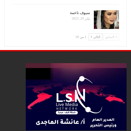
سيوف ناعمة
يناير 20, 2023
السابق
التالي
1 من 10