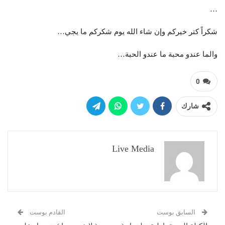
…
شكراً كتر خيركم وإن شاء الله يوم شكركم ما يجي…
والما عندو محبة ما عندو الحبة…
0
شارك
Live Media
السابق بوست
القادم بوست