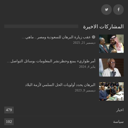
المشاركات الاخيرة
🟢 عقب زيارة البرهان للسعودية ومصر .. ماهي…
ديسمبر 21, 2025
أمر طواريء بمنع وحظرنشر المعلومات بوسائل التواصل…
يناير 4, 2024
البرهان يحدد أولويات الحل السلمي لأزمة البلاد
ديسمبر 9, 2023
اخبار
479
سياسة
102