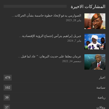
المشاركات الاخيرة
الصوارمي يدعو لإتخاذ خطوة حاسمة بشأن الحركات…
يناير 28, 2023
جبريل إبراهيم يترأس إجتماع الرؤية الإقتصادية…
يناير 7, 2024
عرمان معلقا على حديث البرهان: ” عاد لما قبل…
ديسمبر 14, 2022
اخبار
479
سياسة
102
رياضة
39
مقالات
37