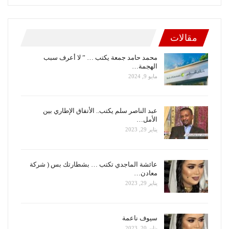
مقالات
محمد حامد جمعة يكتب … ” لا أعرف سبب
الهجمة…
مايو 9, 2024
عبد الناصر سلم يكتب.. الأتفاق الإطاري بين
الأمل…
يناير 29, 2023
عائشة الماجدي تكتب … بشطارتك بس ( شركة
معادن…
يناير 29, 2023
سيوف ناعمة
يناير 20, 2023