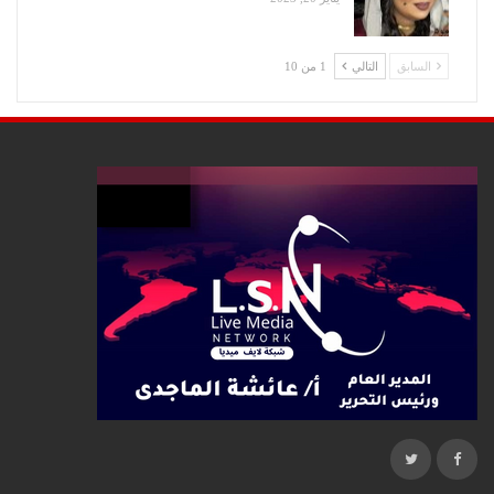
السابق
التالي
1 من 10