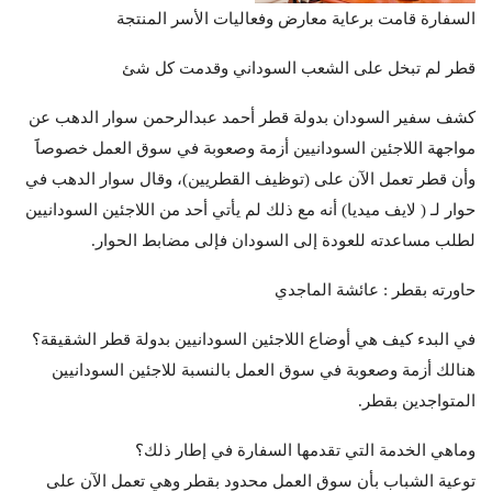
السفارة قامت برعاية معارض وفعاليات الأسر المنتجة
قطر لم تبخل على الشعب السوداني وقدمت كل شئ
كشف سفير السودان بدولة قطر أحمد عبدالرحمن سوار الدهب عن
مواجهة اللاجئين السودانيين أزمة وصعوبة في سوق العمل خصوصاََ
وأن قطر تعمل الآن على (توظيف القطريين)، وقال سوار الدهب في
حوار لـ ( لايف ميديا) أنه مع ذلك لم يأتي أحد من اللاجئين السودانيين
لطلب مساعدته للعودة إلى السودان فإلى مضابط الحوار.
حاورته بقطر : عائشة الماجدي
في البدء كيف هي أوضاع اللاجئين السودانيين بدولة قطر الشقيقة؟
هنالك أزمة وصعوبة في سوق العمل بالنسبة للاجئين السودانيين
المتواجدين بقطر.
وماهي الخدمة التي تقدمها السفارة في إطار ذلك؟
توعية الشباب بأن سوق العمل محدود بقطر وهي تعمل الآن على