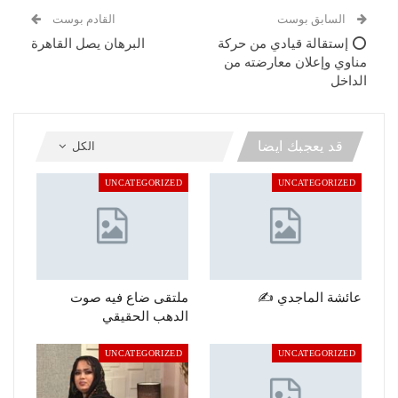
السابق بوست
القادم بوست
⭕ إستقالة قيادي من حركة
البرهان يصل القاهرة
مناوي وإعلان معارضته من
الداخل
قد يعجبك ايضا
الكل
UNCATEGORIZED
UNCATEGORIZED
عائشة الماجدي ✍️
ملتقى ضاع فيه صوت
الدهب الحقيقي
UNCATEGORIZED
UNCATEGORIZED