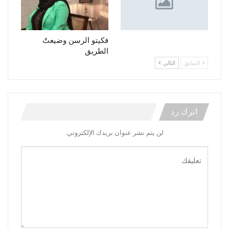
فكيتو الرسن وضيعتٌ
الطريق
السابق
التالي
اترك رد
لن يتم نشر عنوان بريدك الإلكتروني.