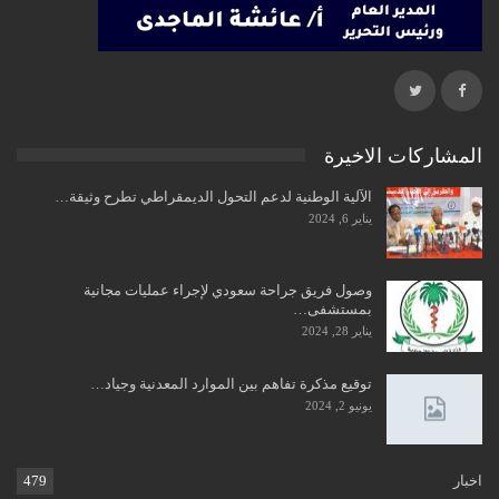
المشاركات الاخيرة
الآلية الوطنية لدعم التحول الديمقراطي تطرح وثيقة…
يناير 6, 2024
وصول فريق جراحة سعودي لإجراء عمليات مجانية
بمستشفى…
يناير 28, 2024
توقيع مذكرة تفاهم بين الموارد المعدنية وجياد…
يونيو 2, 2024
اخبار
479