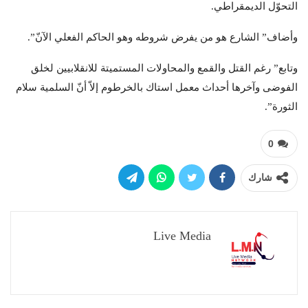
التحوّل الديمقراطي.
وأضاف” الشارع هو من يفرض شروطه وهو الحاكم الفعلي الآنّ”.
وتابع” رغم القتل والقمع والمحاولات المستميتة للانقلابيين لخلق
الفوضى وآخرها أحداث معمل استاك بالخرطوم إلاّ أنّ السلمية سلام
الثورة”.
0
شارك
Live Media