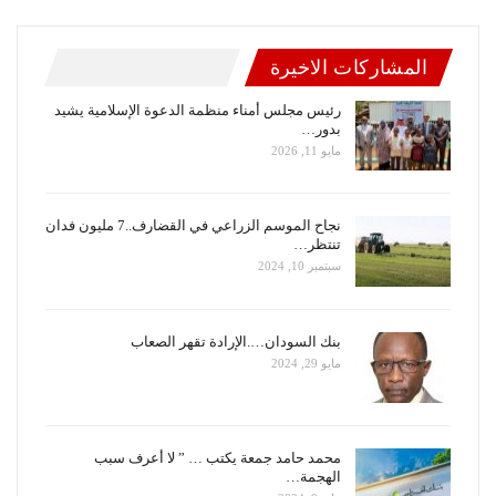
المشاركات الاخيرة
رئيس مجلس أمناء منظمة الدعوة الإسلامية يشيد
بدور…
مايو 11, 2026
نجاح الموسم الزراعي في القضارف..7 مليون فدان
تنتظر…
سبتمبر 10, 2024
بنك السودان….الإرادة تقهر الصعاب
مايو 29, 2024
محمد حامد جمعة يكتب … ” لا أعرف سبب
الهجمة…