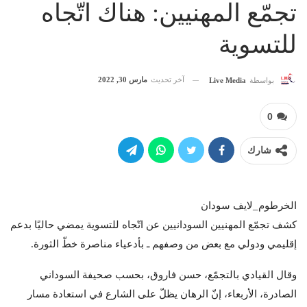
تجمّع المهنيين: هناك اتّجاه
للتسوية
آخر تحديث
مارس 30, 2022
بواسطة
Live Media
0
شارك
الخرطوم_لايف سودان
كشف تجمّع المهنيين السودانيين عن اتّجاه للتسوية يمضي حاليًا بدعم
إقليمي ودولي مع بعض من وصفهم ـ بأدعياء مناصرة خطّ الثورة.
وقال القيادي بالتجمّع، حسن فاروق، بحسب صحيفة السوداني
الصادرة، الأربعاء، إنّ الرهان يظلّ على الشارع في استعادة مسار