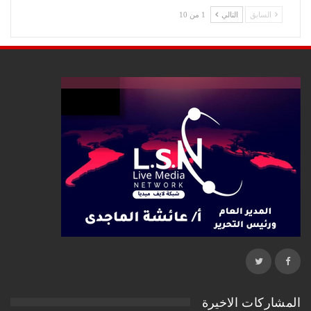
السابق
التالي
1 من 10
المشاركات الاخيرة