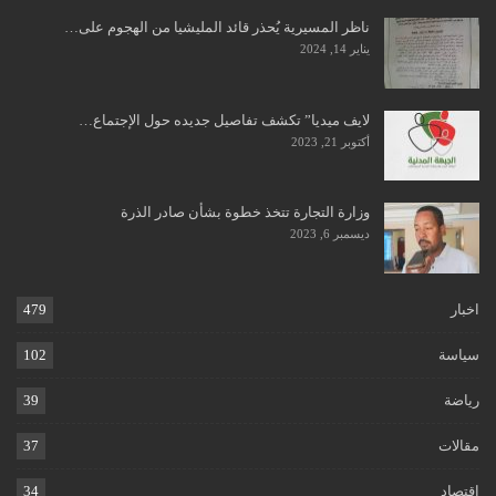
ناظر المسيرية يُحذر قائد المليشيا من الهجوم على…
يناير 14, 2024
لايف ميديا” تكشف تفاصيل جديده حول الإجتماع…
أكتوبر 21, 2023
وزارة التجارة تتخذ خطوة بشأن صادر الذرة
ديسمبر 6, 2023
اخبار
479
سياسة
102
رياضة
39
مقالات
37
اقتصاد
34