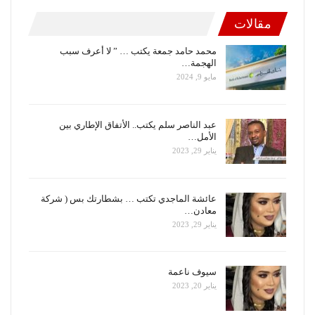
مقالات
محمد حامد جمعة يكتب … ” لا أعرف سبب
الهجمة…
مايو 9, 2024
عبد الناصر سلم يكتب.. الأتفاق الإطاري بين
الأمل…
يناير 29, 2023
عائشة الماجدي تكتب … بشطارتك بس ( شركة
معادن…
يناير 29, 2023
سيوف ناعمة
يناير 20, 2023