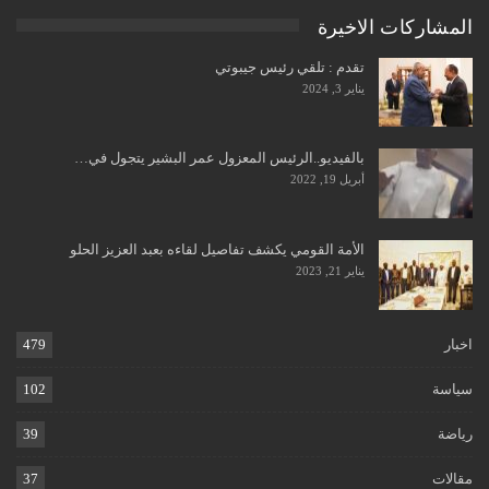
المشاركات الاخيرة
تقدم : تلقي رئيس جيبوتي
يناير 3, 2024
بالفيديو..الرئيس المعزول عمر البشير يتجول في…
أبريل 19, 2022
الأمة القومي يكشف تفاصيل لقاءه بعبد العزيز الحلو
يناير 21, 2023
اخبار
479
سياسة
102
رياضة
39
مقالات
37