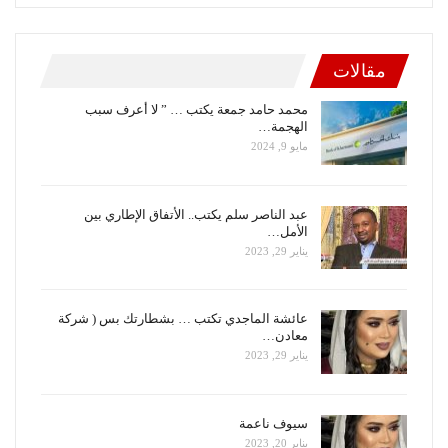
مقالات
محمد حامد جمعة يكتب … ” لا أعرف سبب
الهجمة…
مايو 9, 2024
عبد الناصر سلم يكتب.. الأتفاق الإطاري بين
الأمل…
يناير 29, 2023
عائشة الماجدي تكتب … بشطارتك بس ( شركة
معادن…
يناير 29, 2023
سيوف ناعمة
يناير 20, 2023