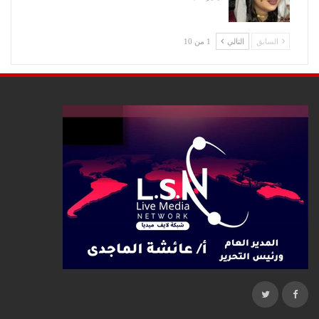
السابق
التالي
1 من 10