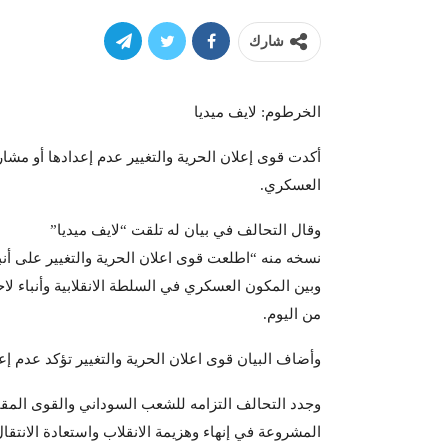
شارك
الخرطوم: لايف ميديا
أكدت قوى إعلان الحرية والتغيير عدم إعدادها أو مشا
العسكري.
وقال التحالف في بيان له تلقت “لايف ميديا”
نسخه منه “اطلعت قوى اعلان الحرية والتغيير على أنبا
وبين المكون العسكري في السلطة الانقلابية وأنباء ل
من اليوم.
وأضاف البيان قوى اعلان الحرية والتغيير تؤكد عدم إ
وجدد التحالف التزامه للشعب السوداني والقوى المق
المشروعة في إنهاء وهزيمة الانقلاب واستعادة الان