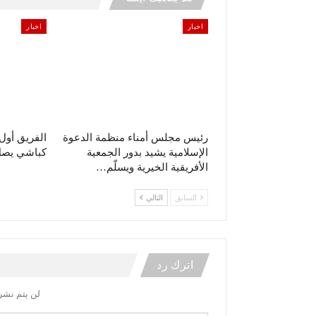
اخبار
اخبار
رئيس مجلس أمناء منظمة الدعوة
الفريق أو
الإسلامية يشيد بدور الجمعية
كباشي يصل 
الأفريقية الخيرية ويسلّم…
السابق
التالي
اترك رد
لن يتم نشر 