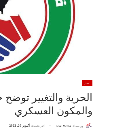
اخبار
الحرية والتغيير توضح 
والمكون العسكري
آخر تحديث
أكتوبر 20, 2022
بواسطة
Live Media