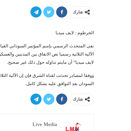
شارك
الخرطوم : لايف ميديا
نفى المتحدث الرسمي بإسم المؤتمر السوداني القيادي
الآلية الثلاثية رسميا نص الاتفاق بين المدنيين والعس
لايف ميديا” أن مايتم تداوله حول ذلك غير صحيح.
ووفقا لمصادر تحدثت لقناة الشرق فإن إن الآلية الثلا
السودان بعد التوافق عليه بشكل كامل.
شارك
Live Media