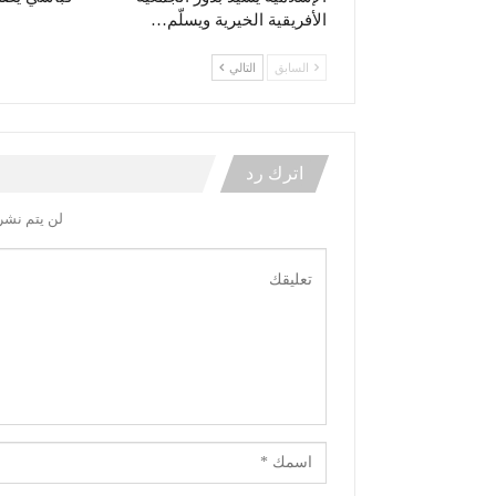
الأفريقية الخيرية ويسلّم…
السابق
التالي
اترك رد
لن يتم نشر 