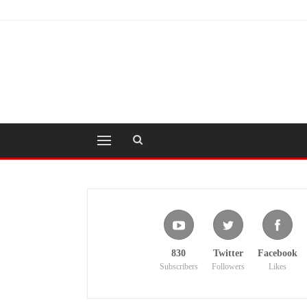
830
Twitter
Facebook
Subscribers
Followers
Likes