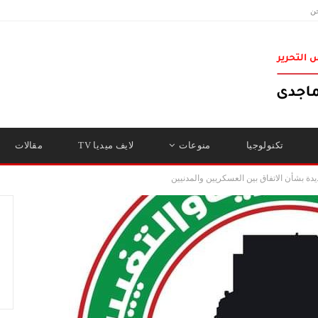
ن
تكنولوجيا
منوعات
لايف ميديا TV
مقالات
دة بشأن الاتفاق بين العسكريين والمدنيين