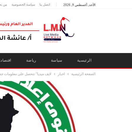
اتصل بنا
سياسة الخصوصية
من نح
الأحد, أغسطس 9, 2026
الرئيسية
سياسة
رياضة
اقتصاد
الصفحة الرئيسية
اخبار
لايف ميديا” تتحصل على معلومات جدي