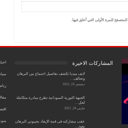
لمتصفح للمرة الأولى التي أعلق فيها.
اخبار
المشاركات الاخيرة
لايف ميديا تكشف تفاصيل اجتماع بين البرهان
سياس
وتحالف…
ديسمبر 24, 2022
رياض
مقال
الجبهة الثورية السودانية تطرح مبادرة متكاملة
لحل…
مارس 26, 2022
اقتص
منوع
عقب مشاركته فى قمة الإيقاد بجيبوتي البرهان
يعود…