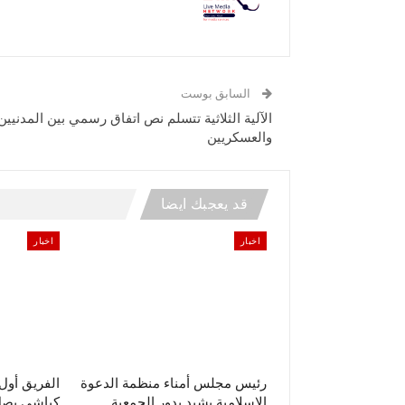
السابق بوست
الآلية الثلاثية تتسلم نص اتفاق رسمي بين المدنيين
والعسكريين
قد يعجبك ايضا
اخبار
اخبار
رئيس مجلس أمناء منظمة الدعوة
الفريق أو
الإسلامية يشيد بدور الجمعية
كباشي يصل 