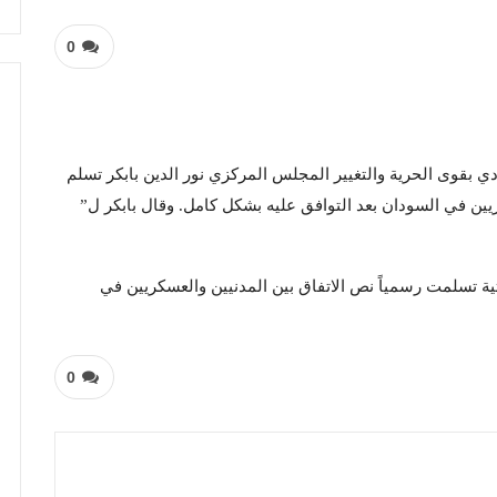
0
 بقوى الحرية والتغيير المجلس المركزي نور الدين بابكر تسلم
كريين في السودان بعد التوافق عليه بشكل كامل. وقال بابكر ل”
ثية تسلمت رسمياً نص الاتفاق بين المدنيين والعسكريين في
0