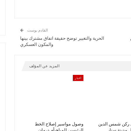
القادم بوست
الحرية والتغيير توضح حقيقة اتفاق مشترك بينها
والمكون العسكري
المزيد عن المؤلف
اخبار
ل ركن شمس الدين
وصول مواسير إصلاح الخط
مدينة سنار
الرئيسي للمياهبأم درمان