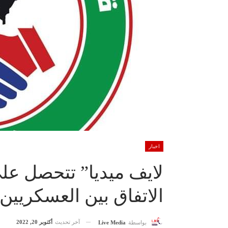
اخبار
لايف ميديا” تتحصل عل
الاتفاق بين العسكريين 
آخر تحديث
أكتوبر 20, 2022
بواسطة
Live Media