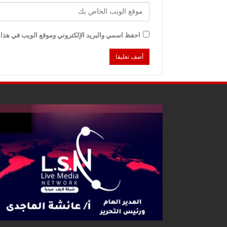
احفظ اسمي والبريد الإلكتروني وموقع الويب في هذا ا