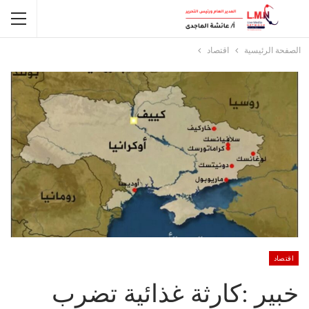
الصفحة الرئيسية
اقتصاد
اقتصاد
خبير :كارثة غذائية تضرب