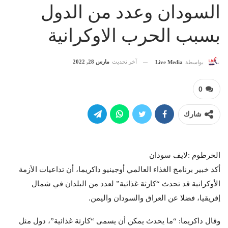
السودان وعدد من الدول
بسبب الحرب الاوكرانية
آخر تحديث
مارس 28, 2022
بواسطة
Live Media
0
شارك
الخرطوم :لايف سودان
أكد خبير برنامج الغذاء العالمي أوجينيو داكريما، أن تداعيات الأزمة
الأوكرانية قد تحدث “كارثة غذائية” لعدد من البلدان في شمال
إفريقيا، فضلا عن العراق والسودان واليمن.
وقال داكريما: “ما يحدث يمكن أن يسمى “كارثة غذائية”، دول مثل