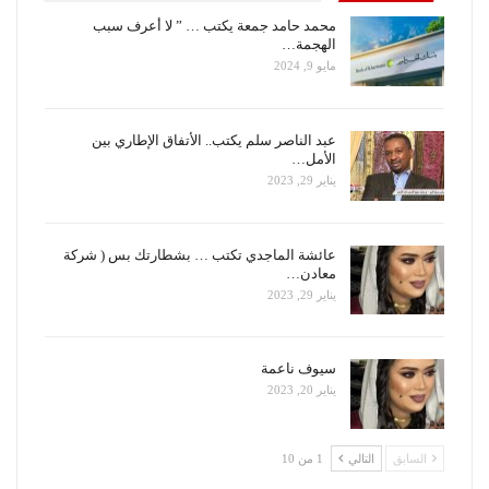
محمد حامد جمعة يكتب … ” لا أعرف سبب
الهجمة…
مايو 9, 2024
عبد الناصر سلم يكتب.. الأتفاق الإطاري بين
الأمل…
يناير 29, 2023
عائشة الماجدي تكتب … بشطارتك بس ( شركة
معادن…
يناير 29, 2023
سيوف ناعمة
يناير 20, 2023
السابق
التالي
1 من 10