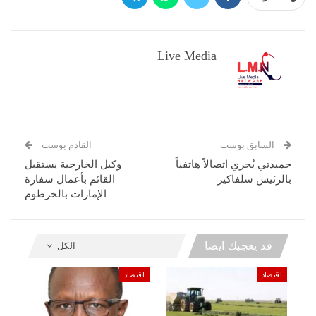
Live Media
السابق بوست
القادم بوست
حميدتي يُجري اتصالاً هاتفياً
وكيل الخارجية يستقبل
بالرئيس سلفاكير
القائم بأعمال سفارة
الإمارات بالخرطوم
قد يعجبك ايضا
الكل
اقتصاد
اقتصاد