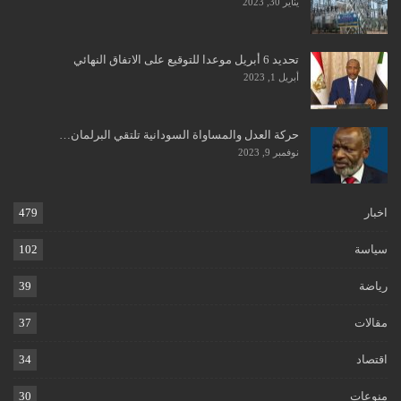
يناير 30, 2023
تحديد 6 أبريل موعدا للتوقيع على الاتفاق النهائي
أبريل 1, 2023
حركة العدل والمساواة السودانية تلتقي البرلمان…
نوفمبر 9, 2023
اخبار
479
سياسة
102
رياضة
39
مقالات
37
اقتصاد
34
منوعات
30