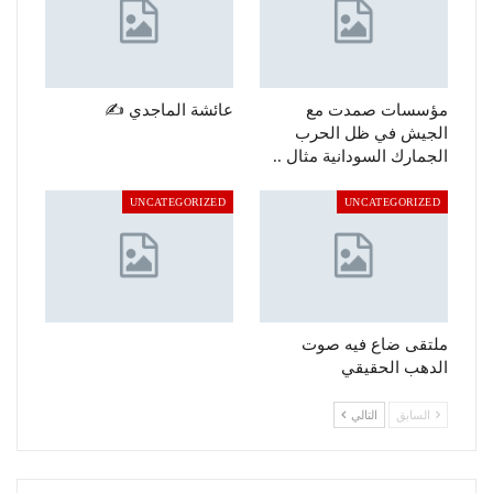
مؤسسات صمدت مع
عائشة الماجدي ✍️
الجيش في ظل الحرب
الجمارك السودانية مثال ..
UNCATEGORIZED
UNCATEGORIZED
ملتقى ضاع فيه صوت
الدهب الحقيقي
السابق
التالي