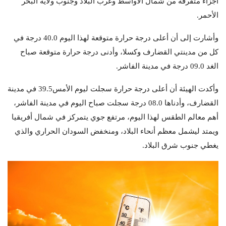
أجزاء متفرقة من شمال الأواسط وغرب البلاد وجنوب ولاية البحر
الأحمر.
وأشارت إلى أن أعلى درجة حرارة متوقعة لهذا اليوم 40.0 درجة في
كل من مدينتي القضارف وكسلا، وأدنى درجة حرارة متوقعة صباح
الغد 09.0 درجة في مدينة الفاشر.
وأكدت الهيئة أن أعلى درجة حرارة سجلت ليوم الأمس39.5 في مدينة
القضارف، وأدناها 08.0 درجة سجلت صباح اليوم في مدينة الفاشر،
أهم معالم الطقس لهذا اليوم، مرتفع جوي يتمركز في شمال أفريقيا
ويمتد ليشمل معظم أنحاء البلاد، ومنخفض السودان الحراري والذي
يغطي جنوب شرق البلاد.