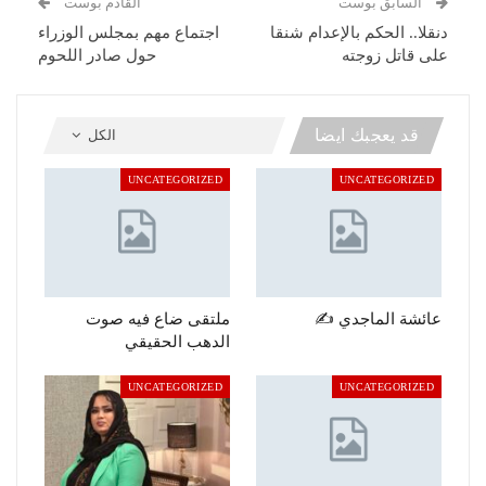
السابق بوست
القادم بوست
دنقلا.. الحكم بالإعدام شنقا
اجتماع مهم بمجلس الوزراء
على قاتل زوجته
حول صادر اللحوم
قد يعجبك ايضا
الكل
UNCATEGORIZED
UNCATEGORIZED
عائشة الماجدي ✍️
ملتقى ضاع فيه صوت
الدهب الحقيقي
UNCATEGORIZED
UNCATEGORIZED