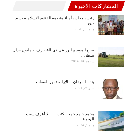
المشاركات الاخيرة
رئيس مجلس أمناء منظمة الدعوة الإسلامية يشيد
بدور…
مايو 11, 2026
نجاح الموسم الزراعي في القضارف..7 مليون فدان
تنتظر…
سبتمبر 10, 2024
بنك السودان….الإرادة تقهر الصعاب
مايو 29, 2024
محمد حامد جمعة يكتب … ” لا أعرف سبب
الهجمة…
مايو 9, 2024