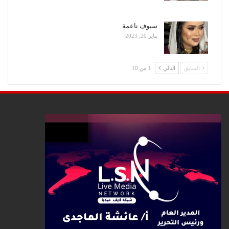
سيوف ناعمة
يناير 20, 2023
السابق
التالي
1 من 10