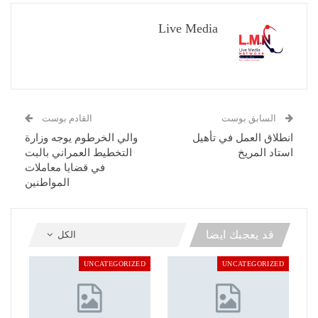
Live Media
السابق بوست
القادم بوست
انطلاق العمل في تأهيل
والي الخرطوم يوجه وزارة
استاد المريخ
التخطيط العمراني بالبت
في قضايا معاملات
المواطنين
قد يعجبك ايضا
الكل
UNCATEGORIZED
UNCATEGORIZED