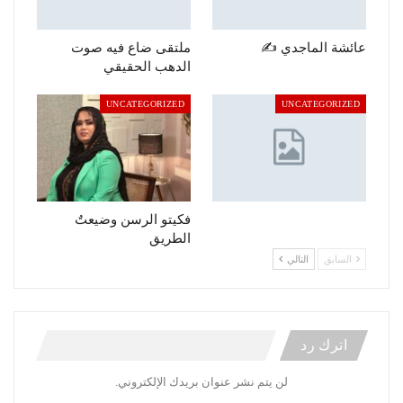
عائشة الماجدي ✍️
ملتقى ضاع فيه صوت
الدهب الحقيقي
UNCATEGORIZED
UNCATEGORIZED
فكيتو الرسن وضيعتٌ
الطريق
السابق
التالي
اترك رد
لن يتم نشر عنوان بريدك الإلكتروني.