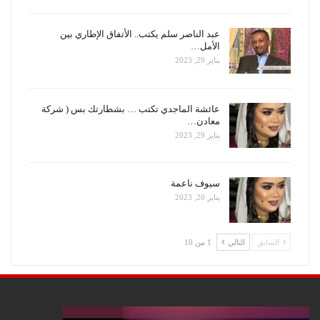
عبد الناصر سلم يكتب.. الأتفاق الإطاري بين
الأمل…
يناير 29, 2023
عائشة الماجدي تكتب … بشطارتك بس ( شركة
معادن…
يناير 29, 2023
سيوف ناعمة
يناير 20, 2023
السابق
التالي
1 من 10