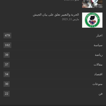
الحرية والتغيير تعلق على بيان الجيش
مارس 11, 2023
اخبار
479
سياسة
102
رياضة
39
مقالات
37
اقتصاد
34
منوعات
30
فن
22