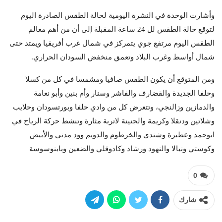
وأشارت الوحدة في النشرة اليومية لحالة الطقس الصادرة اليوم
لتوقع حالة الطقس لل 24 ساعة المقبلة إلى أن من أهم معالم
الطقس اليوم مرتفع جوي يتمركز في شمال غرب أفريقيا ويمتد حتى
شمال أواسط وغرب البلاد وتعمق منخفض السودان الحراري.
ومن المتوقع أن يكون الطقس صافيا ومشمسا في كل من كسلا
وحلفا الجديدة والقضارف والفاشر وسنار وأم بنين وأبو نعامة
والدمازين وزالنجي، وتتعرض كل من وادي حلفا وبورتسودان وحلايب
وشلاتين ودنقلا وكريمة والجنينة لاتربة مثارة وتنشط حركة الرياح في
ابوحمد وعطبرة وشندي والخرطوم والدويم وود مدني والأبيض
وكوستي ونيالا والنهود ورشاد وكادوقلي والضعين وبابنوسوسة
0
شارك