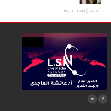
السابق
التالي
1 من 10