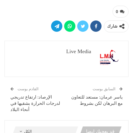
0
شارك
Live Media
السابق بوست
القادم بوست
ياسر عرمان: مستعد للتعاون
الإرصاد: ارتفاع تدريجي
مع البرهان لكن بشروط
لدرجات الحرارة بشقيها في
أنحاء البلاد
قد يعجبك ايضا
الكل