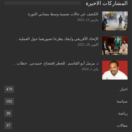
المشاركات الاخيرة
الكشف عن حالات نفسية وسط مصابي الثورة
مارس 13, 2023
الإتحاد الأفريقي وايقاد يطرحا تصورهما حول العملية…
أكتوبر 18, 2023
د. مزمل أبو القاسم : للعطر إفتضاح..حميدتي.. خطاب…
يناير 1, 2024
اخبار
479
سياسة
102
رياضة
39
مقالات
37