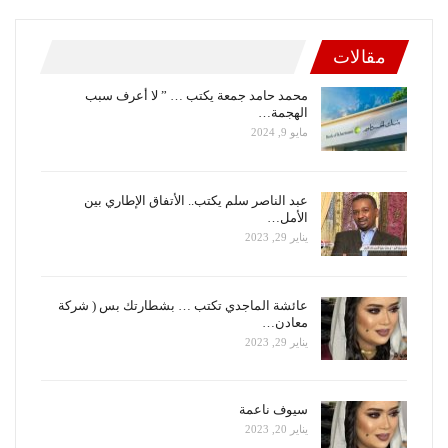
مقالات
محمد حامد جمعة يكتب … ” لا أعرف سبب
الهجمة…
مايو 9, 2024
عبد الناصر سلم يكتب.. الأتفاق الإطاري بين
الأمل…
يناير 29, 2023
عائشة الماجدي تكتب … بشطارتك بس ( شركة
معادن…
يناير 29, 2023
سيوف ناعمة
يناير 20, 2023