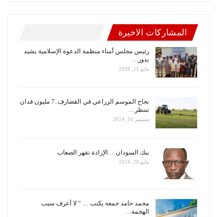
المشاركات الاخيرة
رئيس مجلس أمناء منظمة الدعوة الإسلامية يشيد
بدور…
مايو 11, 2026
نجاح الموسم الزراعي في القضارف..7 مليون فدان
تنتظر…
سبتمبر 10, 2024
بنك السودان….الإرادة تقهر الصعاب
مايو 29, 2024
محمد حامد جمعة يكتب … ” لا أعرف سبب
الهجمة…