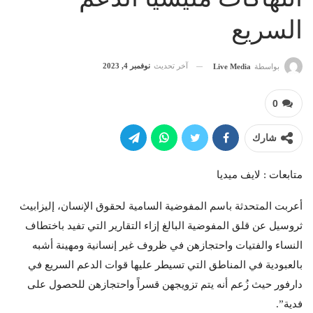
السريع
آخر تحديث
نوفمبر 4, 2023
بواسطة
Live Media
0
شارك
متابعات : لايف ميديا
أعربت المتحدثة باسم المفوضية السامية لحقوق الإنسان، إليزابيث
ثروسيل عن قلق المفوضية البالغ إزاء التقارير التي تفيد باختطاف
النساء والفتيات واحتجازهن في ظروف غير إنسانية ومهينة أشبه
بالعبودية في المناطق التي تسيطر عليها قوات الدعم السريع في
دارفور حيث زُعم أنه يتم تزويجهن قسراً واحتجازهن للحصول على
فدية”.