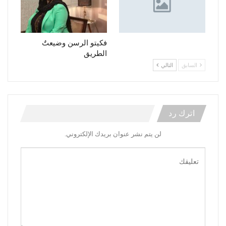
فكيتو الرسن وضيعتٌ
الطريق
السابق
التالي
اترك رد
لن يتم نشر عنوان بريدك الإلكتروني.