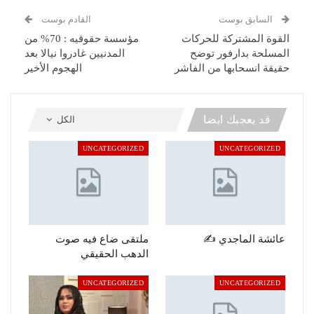
السابق بوست
القادم بوست
القوة المشتركة للحركات
مؤسسة حقوقيه : 70% من
المسلحة بدارفور توضح
المدنيين غادروا نيالا بعد
حقيقة انسحابها من الفاشر
الهجوم الأخير
قد يعجبك ايضا
الكل
UNCATEGORIZED
UNCATEGORIZED
عائشة الماجدي ✍️
ملتقى ضاع فيه صوت
الدهب الحقيقي
UNCATEGORIZED
UNCATEGORIZED