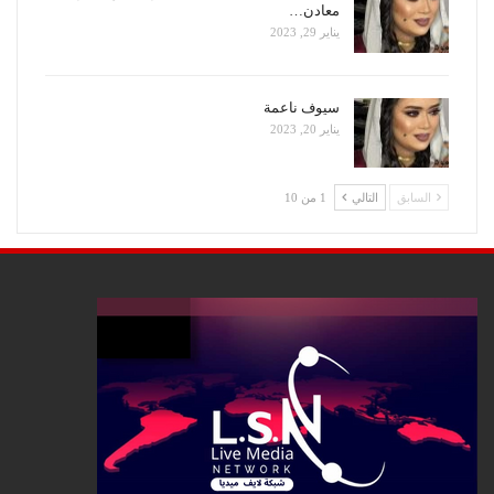
معادن…
يناير 29, 2023
سيوف ناعمة
يناير 20, 2023
السابق
التالي
1 من 10