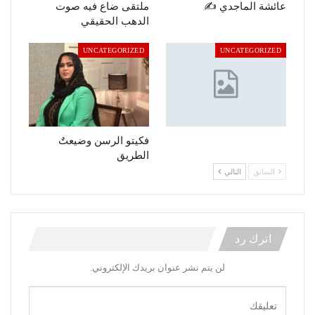
عائشة الماجدي ✍️
ملتقى ضاع فيه صوت
الدهب الحقيقي
UNCATEGORIZED
UNCATEGORIZED
فكيتو الرسن وضيعتٌ
الطريق
السابق
التالي
اترك رد
لن يتم نشر عنوان بريدك الإلكتروني.