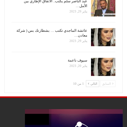
عبد الناصر سلم يكتب.. الأتفاق الإطاري بين
الأمل…
يناير 29, 2023
عائشة الماجدي تكتب … بشطارتك بس ( شركة
معادن…
يناير 29, 2023
سيوف ناعمة
يناير 20, 2023
السابق
التالي
1 من 10