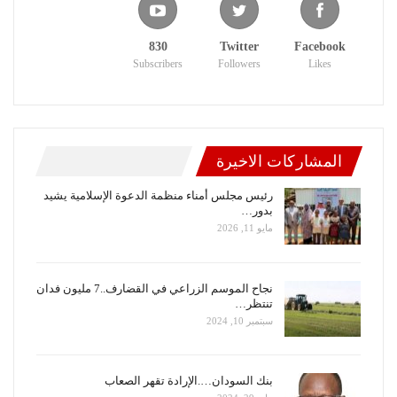
830
Twitter
Facebook
Subscribers
Followers
Likes
المشاركات الاخيرة
رئيس مجلس أمناء منظمة الدعوة الإسلامية يشيد
بدور…
مايو 11, 2026
نجاح الموسم الزراعي في القضارف..7 مليون فدان
تنتظر…
سبتمبر 10, 2024
بنك السودان….الإرادة تقهر الصعاب