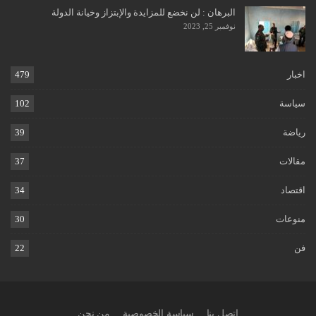
البرهان : لن نخضع للمزايدة والإبتزاز وخيانة الدولة
نوفمبر 25, 2023
اخبار
479
سياسة
102
رياضة
39
مقالات
37
اقتصاد
34
منوعات
30
فن
22
اتصل بنا
سياسة الخصوصية
من نحن