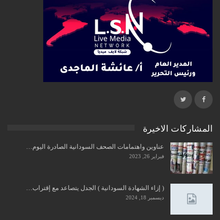
المشاركات الاخيرة
عناوين واهتمامات الصحف السودانية الصادرة اليوم…
فبراير 26, 2023
( إزاء الشهادة السودانية ) الجدل يتصاعد مع إقتراب…
ديسمبر 18, 2024