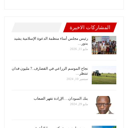
المشاركات الاخيرة
رئيس مجلس أمناء منظمة الدعوة الإسلامية يشيد
بدور…
مايو 11, 2026
نجاح الموسم الزراعي في القضارف..7 مليون فدان
تنتظر…
سبتمبر 10, 2024
بنك السودان….الإرادة تقهر الصعاب
مايو 29, 2024