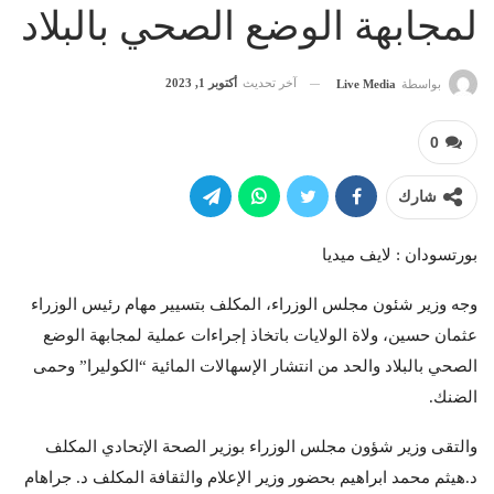
لمجابهة الوضع الصحي بالبلاد
آخر تحديث
أكتوبر 1, 2023
بواسطة
Live Media
0
شارك
بورتسودان : لايف ميديا
وجه وزير شئون مجلس الوزراء، المكلف بتسيير مهام رئيس الوزراء
عثمان حسين، ولاة الولايات باتخاذ إجراءات عملية لمجابهة الوضع
الصحي بالبلاد والحد من انتشار الإسهالات المائية “الكوليرا” وحمى
الضنك.
والتقى وزير شؤون مجلس الوزراء بوزير الصحة الإتحادي المكلف
د.هيثم محمد ابراهيم بحضور وزير الإعلام والثقافة المكلف د. جراهام