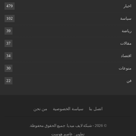
اخبار
479
سياسة
102
رياضة
39
مقالات
37
اقتصاد
34
منوعات
30
فن
22
اتصل بنا
سياسة الخصوصية
من نحن
© 2026 - شبكة لايف ميديا. جميع الحقوق محفوظة.
تطوير:
عاصم هوست