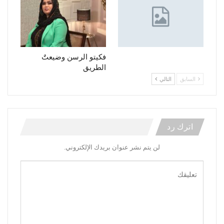
فكيتو الرسن وضيعتٌ
الطريق
السابق
التالي
اترك رد
لن يتم نشر عنوان بريدك الإلكتروني.