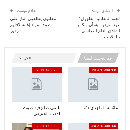
السابق بوست
القادم بوست
لجنة المعلمين تعلق ل”
متفلتون يطلقون النار على
لايف ميديا” بشأن إمكانية
طوف مواد إغاثة لإقليم
إنطلاق العام الدراسي
دارفور
بالولايات
قد يعجبك ايضا
الكل
UNCATEGORIZED
UNCATEGORIZED
عائشة الماجدي ✍️
ملتقى ضاع فيه صوت
الدهب الحقيقي
UNCATEGORIZED
UNCATEGORIZED