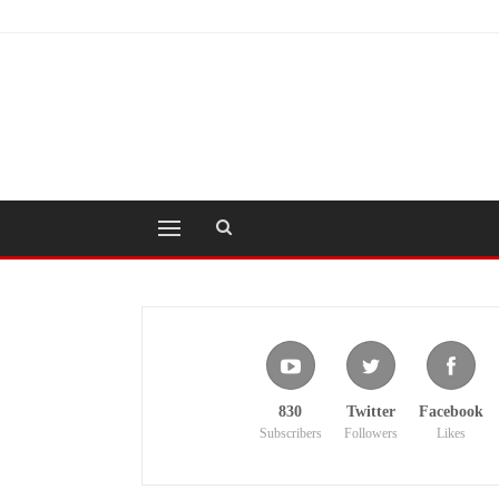
830
Twitter
Facebook
Subscribers
Followers
Likes