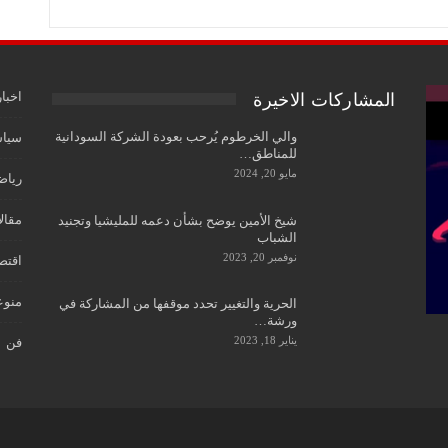
اخبار
المشاركات الاخيرة
والي الخرطوم يُرحب بعودة الشركة السودانية
سياس
للمناطق…
مايو 20, 2024
رياض
مقال
شيخ الأمين يوضح بشأن دعمه للمليشيا وتجنيد
الشباب
نوفمبر 20, 2023
اقتص
منوع
الحرية والتغيير تحدد موقفها من المشاركة في
ورشة…
يناير 18, 2023
فن