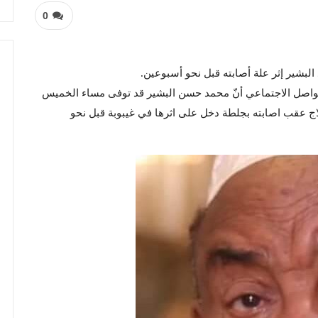
0
شير إثر علة أصابته قبل نحو أسبوعين.
تواصل الاجتماعي أنّ محمد حسن البشير قد توفى مساء الخميس
اج عقب اصابته بجلطة دخل على اثرها في غيبوبة قبل نحو