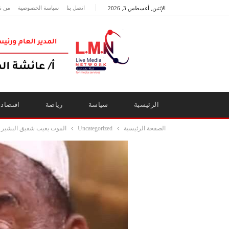
اتصل بنا
سياسة الخصوصية
من ن
الإثنين, أغسطس 3, 2026
الرئيسية
سياسة
رياضة
اقتصاد
الصفحة الرئيسية
Uncategorized
الموت يغيب شقيق البشير