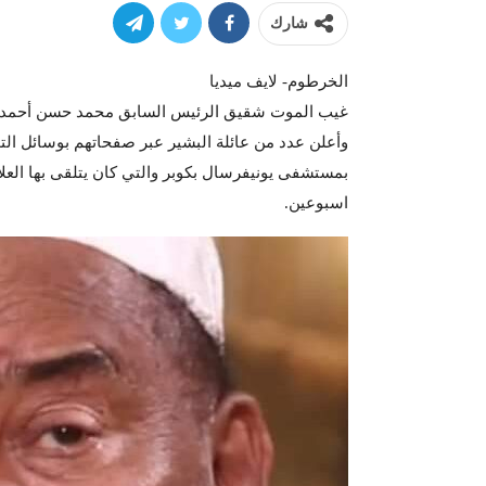
شارك
الخرطوم- لايف ميديا
غيب الموت شقيق الرئيس السابق محمد حسن أحمد الب
وأعلن عدد من عائلة البشير عبر صفحاتهم بوسائل ال
بمستشفى يونيفرسال بكوبر والتي كان يتلقى بها العل
اسبوعين.